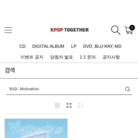
0
CD
DIGITAL ALBUM
LP
DVD, BLU-RAY, MD
이벤트 공지
당첨자 발표
1:1 문의
공지사항
검색