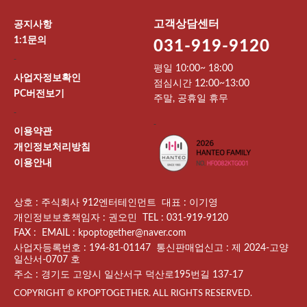
고객상담센터
공지사항
1:1문의
031-919-9120
-
평일 10:00~ 18:00
사업자정보확인
점심시간 12:00~13:00
PC버전보기
주말, 공휴일 휴무
-
-
이용약관
개인정보처리방침
이용안내
상호 : 주식회사 912엔터테인먼트 대표 : 이기영
개인정보보호책임자 : 권오민 TEL : 031-919-9120
FAX : EMAIL : kpoptogether@naver.com
사업자등록번호 : 194-81-01147 통신판매업신고 : 제 2024-고양
일산서-0707 호
주소 : 경기도 고양시 일산서구 덕산로195번길 137-17
COPYRIGHT © KPOPTOGETHER. ALL RIGHTS RESERVED.