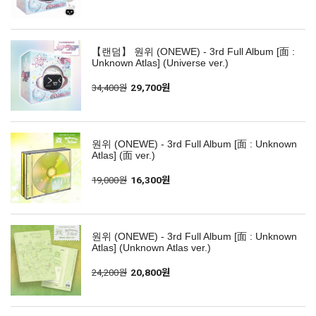
【랜덤】 원위 (ONEWE) - 3rd Full Album [面 :
Unknown Atlas] (Universe ver.)
34,400원
29,700원
원위 (ONEWE) - 3rd Full Album [面 : Unknown
Atlas] (面 ver.)
19,000원
16,300원
원위 (ONEWE) - 3rd Full Album [面 : Unknown
Atlas] (Unknown Atlas ver.)
24,200원
20,800원