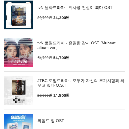
tvN 월화드라마 - 취사병 전설이 되다 OST
39,700원
34,200원
tvN 토일드라마 - 은밀한 감사 OST [Mubeat
album ver.]
54,700원
54,700원
JTBC 토일드라마 - 모두가 자신의 무가치함과 싸
우고 있다 O.S.T
25,000원
21,500원
와일드 씽 OST