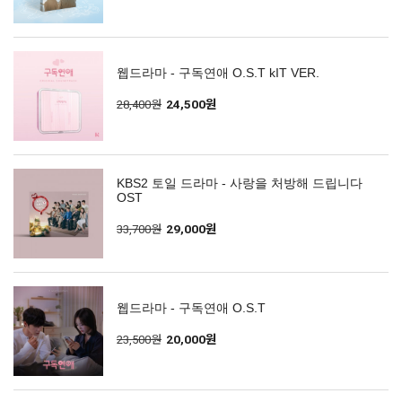
웹드라마 - 구독연애 O.S.T kIT VER.
28,400원
24,500원
KBS2 토일 드라마 - 사랑을 처방해 드립니다
OST
33,700원
29,000원
웹드라마 - 구독연애 O.S.T
23,500원
20,000원