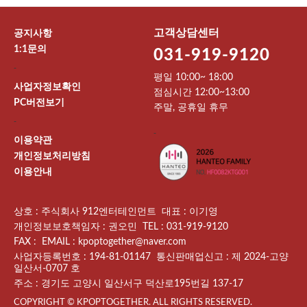
고객상담센터
공지사항
1:1문의
031-919-9120
-
평일 10:00~ 18:00
사업자정보확인
점심시간 12:00~13:00
PC버전보기
주말, 공휴일 휴무
-
-
이용약관
개인정보처리방침
이용안내
상호 : 주식회사 912엔터테인먼트 대표 : 이기영
개인정보보호책임자 : 권오민 TEL : 031-919-9120
FAX : EMAIL : kpoptogether@naver.com
사업자등록번호 : 194-81-01147 통신판매업신고 : 제 2024-고양
일산서-0707 호
주소 : 경기도 고양시 일산서구 덕산로195번길 137-17
COPYRIGHT © KPOPTOGETHER. ALL RIGHTS RESERVED.