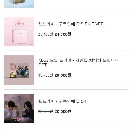
웹드라마 - 구독연애 O.S.T kIT VER.
28,400원
24,500원
KBS2 토일 드라마 - 사랑을 처방해 드립니다
OST
33,700원
29,000원
웹드라마 - 구독연애 O.S.T
23,500원
20,000원