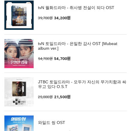
tvN 월화드라마 - 취사병 전설이 되다 OST
39,700원
34,200원
tvN 토일드라마 - 은밀한 감사 OST [Mubeat
album ver.]
54,700원
54,700원
JTBC 토일드라마 - 모두가 자신의 무가치함과 싸
우고 있다 O.S.T
25,000원
21,500원
와일드 씽 OST