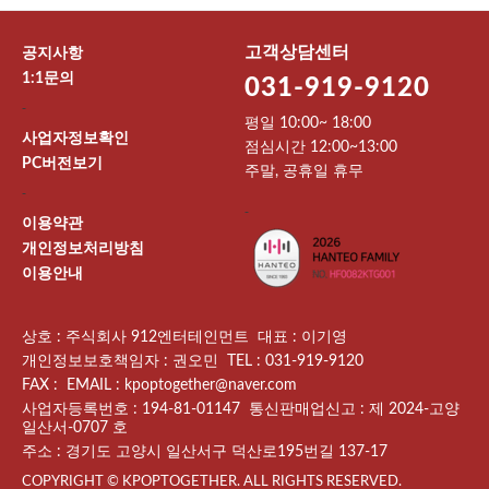
고객상담센터
공지사항
1:1문의
031-919-9120
-
평일 10:00~ 18:00
사업자정보확인
점심시간 12:00~13:00
PC버전보기
주말, 공휴일 휴무
-
-
이용약관
개인정보처리방침
이용안내
상호 : 주식회사 912엔터테인먼트 대표 : 이기영
개인정보보호책임자 : 권오민 TEL : 031-919-9120
FAX : EMAIL : kpoptogether@naver.com
사업자등록번호 : 194-81-01147 통신판매업신고 : 제 2024-고양
일산서-0707 호
주소 : 경기도 고양시 일산서구 덕산로195번길 137-17
COPYRIGHT © KPOPTOGETHER. ALL RIGHTS RESERVED.