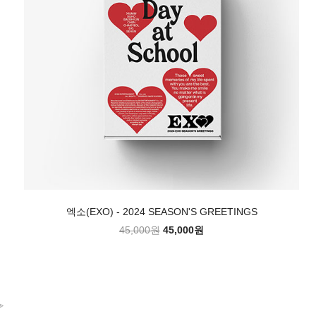
엑소(EXO) - 2024 SEASON'S GREETINGS
45,000원
45,000원
>