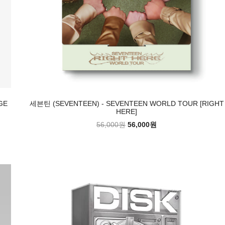
GE
세븐틴 (SEVENTEEN) - SEVENTEEN WORLD TOUR [RIGHT
HERE]
56,000원
56,000원