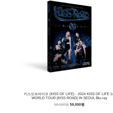
키스오브라이프 (KISS OF LIFE) - 2024 KISS OF LIFE 1
WORLD TOUR [KISS ROAD] IN SEOUL Blu-ray
59,000원
59,000원