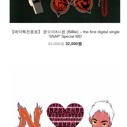
【예약특전종료】 문수아X시윤 (Billlie) – the first digital single
'SNAP’ Special MD
32,000원
32,000원