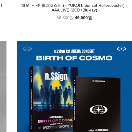
RT
혁오, 선셋 롤러코스터 (HYUKOH, Sunset Rollercoaster) -
AAA LIVE (2CD+Blu-ray)
56,800원
49,000원