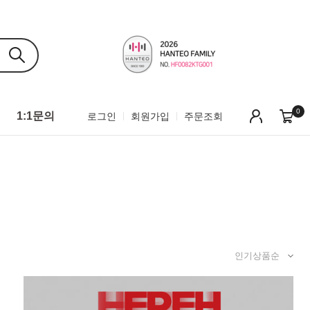
0
1:1문의
로그인
회원가입
주문조회