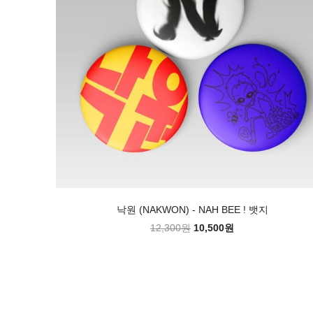
낙원 (NAKWON) - NAH BEE ! 뱃지
12,300원
10,500원