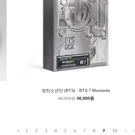
방탄소년단 (BTS) - BTS 7 Moments
48,000원
48,000원
1
2
3
4
5
6
7
8
9
10
<<
>
>