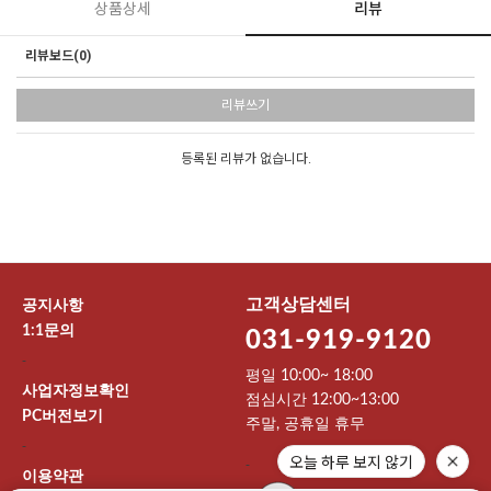
상품상세
리뷰
리뷰보드(0)
리뷰쓰기
등록된 리뷰가 없습니다.
고객상담센터
공지사항
1:1문의
031-919-9120
-
평일 10:00~ 18:00
사업자정보확인
점심시간 12:00~13:00
PC버전보기
주말, 공휴일 휴무
-
오늘 하루 보지 않기
-
이용약관