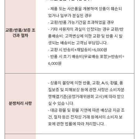
- 제품 또는 사은품을 개봉하여 상품이 훼손되
었거나 일부가 분실된 경우
- 교환/반품 가능기간을 초과하였을 경우
- 기타 사용자의 과실이 인정되는 경우 교환/반
교환/반품/보증 조
건과 절차
품배송비: 고객변심에 의한 교환 및 반품 시 발
생되는 배송비는 고객님 부담입니다.
- 교환 시:반송비+재발송비=6,000원
- 반품 시:초기 배송비(무료배송 포함)+반송비=
6,000원
- 상품의 불량에 의한 반품, 교환, A/S, 환불, 품
질보증 및 피해보상 등에 관한 사항은 소비자분
쟁해결기준(공정거래위원회 고시)에 따라 받으
분쟁처리 사항
실 수 있습 니다.
- 대금 환불 및 환불 지연에 따른 배상금 지급 조
건, 절차 등은 전자상 거래 등에서의 소비자 보
호에 관한 법률에 따라 처리합니다.