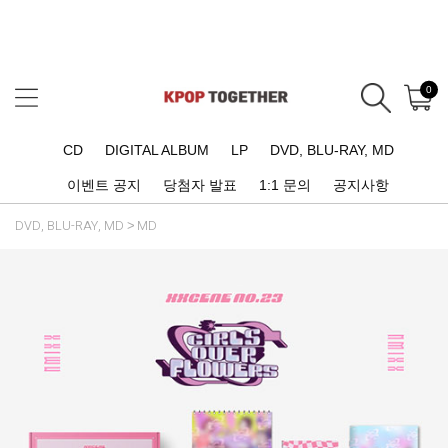
0
CD
DIGITAL ALBUM
LP
DVD, BLU-RAY, MD
이벤트 공지
당첨자 발표
1:1 문의
공지사항
DVD, BLU-RAY, MD
MD