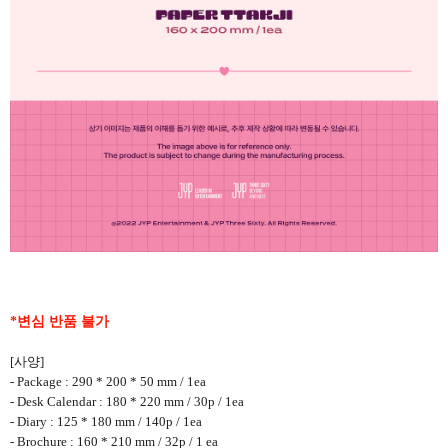
*
변심 반품 불가
[사양]
- Package : 290 * 200 * 50 mm / 1ea
- Desk Calendar : 180 * 220 mm / 30p / 1ea
- Diary : 125 * 180 mm / 140p / 1ea
- Brochure : 160 * 210 mm / 32p / 1 ea