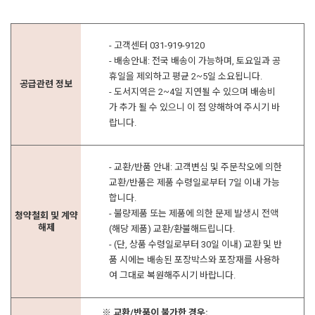
- 고객센터 031-919-9120
- 배송안내: 전국 배송이 가능하며, 토요일과 공
휴일을 제외하고 평균 2~5일 소요됩니다.
공급관련 정보
- 도서지역은 2~4일 지연될 수 있으며 배송비
가 추가 될 수 있으니 이 점 양해하여 주시기 바
랍니다.
- 교환/반품 안내: 고객변심 및 주문착오에 의한
교환/반품은 제품 수령일로부터 7일 이내 가능
합니다.
- 불량제품 또는 제품에 의한 문제 발생시 전액
청약철회 및 계약
해제
(해당 제품) 교환/환불해드립니다.
- (단, 상품 수령일로부터 30일 이내) 교환 및 반
품 시에는 배송된 포장박스와 포장재를 사용하
여 그대로 복원해주시기 바랍니다.
※ 교환/반품이 불가한 경우: