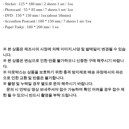
- Sticker : 125 * 180 mm / 2 sheets 1 set / 1ea
- Photocard : 55 * 85 mm / 7 sheets 1 set/ 1ea
- DVD : 150 * 150 mm / 1ea (about 18mins)
- Accordion Postcard / 100 * 150 mm / 7 sheets 1 set /1ea
- Paper Ttakji : 160 * 200 mm / 1 ea
※
본 상품은
제조사의 사정에 의해
이미지,사양 및
발매일이 변경될 수 있습
니다.
※ 본 상품은 변심으로 인한 반품 불가하오니 신중한 구매 해주시기 바랍니
다.
※ 아웃박스는 상품을 보호하기 위한 충격 방지제로 배송 과정에서의 파손
으로 인한 교환 및 반품은 불가합니다.
※ 불량 및 누락일 경우 별도로 문의 해주시기 바랍니다.
문의 시 언박싱 영상 보내주셔야 접수 가능하며 확인 어려울 경우 접수 제
한 될 수 있으니 반드시 촬영을 부탁 드립니다.