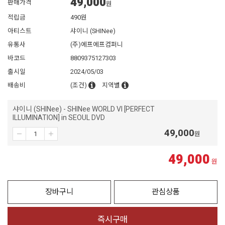
49,000
판매가격
원
적립금
490원
아티스트
샤이니 (SHINee)
유통사
(주)에프에프컴퍼니
바코드
8809375127303
출시일
2024/05/03
배송비
(조건)
지역별
샤이니 (SHINee) - SHINee WORLD VI [PERFECT
ILLUMINATION] in SEOUL DVD
49,000
원
49,000
원
장바구니
관심상품
즉시구매