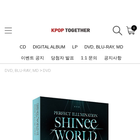
0
CD
DIGITAL ALBUM
LP
DVD, BLU-RAY, MD
이벤트 공지
당첨자 발표
1:1 문의
공지사항
DVD, BLU-RAY, MD
DVD