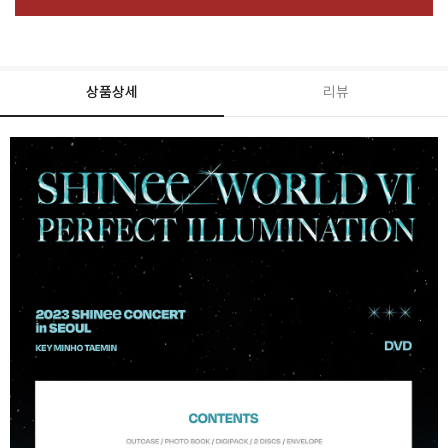
상품상세
리뷰