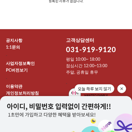
등록된 리뷰가 없습니다.
고객상담센터
공지사항
1:1문의
031-919-9120
-
평일 10:00~ 18:00
사업자정보확인
점심시간 12:00~13:00
PC버전보기
주말, 공휴일 휴무
-
-
이용약관
오늘 하루 보지 않기
개인정보처리방침
이용안내
상호 : 주식회사 912엔터테인먼트 대표 : 이기영
개인정보보호책임자 : 권오민 TEL : 031-919-9120
FAX : EMAIL : kpoptogether@naver.com