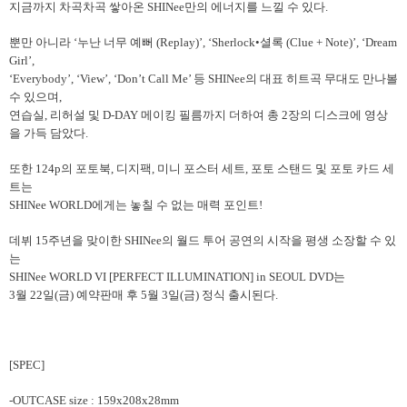
지금까지 차곡차곡 쌓아온 SHINee만의 에너지를 느낄 수 있다.
뿐만 아니라 ‘누난 너무 예뻐 (Replay)’, ‘Sherlock•셜록 (Clue + Note)’, ‘Dream
Girl’,
‘Everybody’, ‘View’, ‘Don’t Call Me’ 등 SHINee의 대표 히트곡 무대도 만나볼
수 있으며,
연습실, 리허설 및 D-DAY 메이킹 필름까지 더하여 총 2장의 디스크에 영상
을 가득 담았다.
또한 124p의 포토북, 디지팩, 미니 포스터 세트, 포토 스탠드 및 포토 카드 세
트는
SHINee WORLD에게는 놓칠 수 없는 매력 포인트!
데뷔 15주년을 맞이한 SHINee의 월드 투어 공연의 시작을 평생 소장할 수 있
는
SHINee WORLD VI [PERFECT ILLUMINATION] in SEOUL DVD는
3월 22일(금) 예약판매 후 5월 3일(금) 정식 출시된다.
[SPEC]
-OUTCASE size : 159x208x28mm