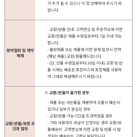
가 추가 될 수 있으니 이 점 양해하여 주시기 바
랍니다.
- 교환/반품 안내: 고객변심 및 주문착오에 의한
교환/반품은 제품 수령일로부터 7일 이내 가능
합니다.
- 불량제품 또는 제품에 의한 문제 발생시 전액
청약철회 및 계약
해제
(해당 제품) 교환/환불해드립니다.
- (단, 상품 수령일로부터 30일 이내) 교환 및 반
품 시에는 배송된 포장박스와 포장재를 사용하
여 그대로 복원해주시기 바랍니다.
※ 교환/반품이 불가한 경우:
- 제품 또는 사은품을 개봉하여 상품이 훼손되
었거나 일부가 분실된 경우
- 교환/반품 가능기간을 초과하였을 경우
- 기타 사용자의 과실이 인정되는 경우 교환/반
교환/반품/보증 조
건과 절차
품배송비: 고객변심에 의한 교환 및 반품 시 발
생되는 배송비는 고객님 부담입니다.