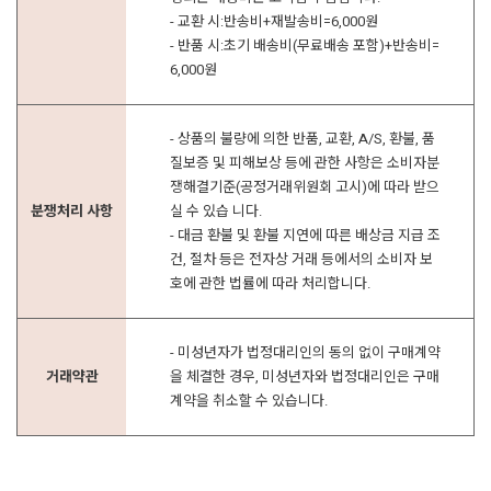
- 교환 시:반송비+재발송비=6,000원
- 반품 시:초기 배송비(무료배송 포함)+반송비=
6,000원
- 상품의 불량에 의한 반품, 교환, A/S, 환불, 품
질보증 및 피해보상 등에 관한 사항은 소비자분
쟁해결기준(공정거래위원회 고시)에 따라 받으
분쟁처리 사항
실 수 있습 니다.
- 대금 환불 및 환불 지연에 따른 배상금 지급 조
건, 절차 등은 전자상 거래 등에서의 소비자 보
호에 관한 법률에 따라 처리합니다.
- 미성년자가 법정대리인의 동의 없이 구매계약
거래약관
을 체결한 경우, 미성년자와 법정대리인은 구매
계약을 취소할 수 있습니다.