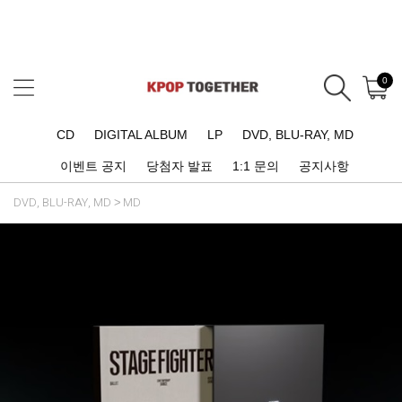
0
CD
DIGITAL ALBUM
LP
DVD, BLU-RAY, MD
이벤트 공지
당첨자 발표
1:1 문의
공지사항
DVD, BLU-RAY, MD
MD