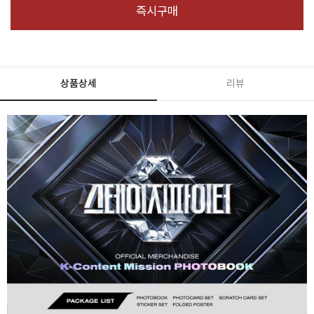
즉시구매
상품상세
리뷰