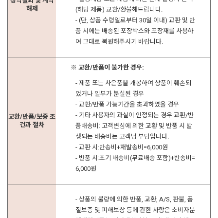
청약철회 및 계약
해제
(해당 제품) 교환/환불해드립니다.
- (단, 상품 수령일로부터 30일 이내) 교환 및 반
품 시에는 배송된 포장박스와 포장재를 사용하
여 그대로 복원해주시기 바랍니다.
※ 교환/반품이 불가한 경우:
- 제품 또는 사은품을 개봉하여 상품이 훼손되
었거나 일부가 분실된 경우
- 교환/반품 가능기간을 초과하였을 경우
- 기타 사용자의 과실이 인정되는 경우 교환/반
교환/반품/보증 조
건과 절차
품배송비: 고객변심에 의한 교환 및 반품 시 발
생되는 배송비는 고객님 부담입니다.
- 교환 시:반송비+재발송비=6,000원
- 반품 시:초기 배송비(무료배송 포함)+반송비=
6,000원
- 상품의 불량에 의한 반품, 교환, A/S, 환불, 품
질보증 및 피해보상 등에 관한 사항은 소비자분