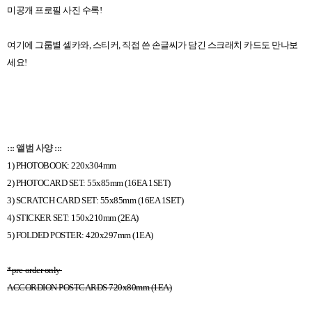
미공개 프로필 사진 수록
!
여기에 그룹별 셀카와
,
스티커
,
직접 쓴 손글씨가 담긴 스크래치 카드도 만나보
세요
!
::: 앨범 사양 :::
1) PHOTOBOOK: 220x304mm
2) PHOTOCARD SET: 55x85mm (16EA 1SET)
3) SCRATCH CARD SET: 55x85mm (16EA 1SET)
4) STICKER SET: 150x210mm (2EA)
5) FOLDED POSTER: 420x297mm (1EA)
*pre-order only
ACCORDION POSTCARDS 720x80mm (1EA)