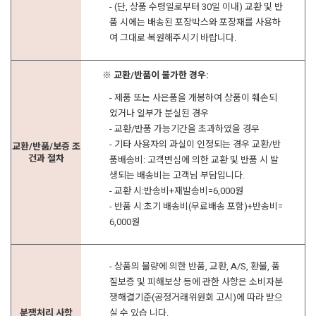
- (단, 상품 수령일로부터 30일 이내) 교환 및 반
품 시에는 배송된 포장박스와 포장재를 사용하
여 그대로 복원해주시기 바랍니다.
※ 교환/반품이 불가한 경우:
- 제품 또는 사은품을 개봉하여 상품이 훼손되
었거나 일부가 분실된 경우
- 교환/반품 가능기간을 초과하였을 경우
- 기타 사용자의 과실이 인정되는 경우 교환/반
교환/반품/보증 조
건과 절차
품배송비: 고객변심에 의한 교환 및 반품 시 발
생되는 배송비는 고객님 부담입니다.
- 교환 시:반송비+재발송비=6,000원
- 반품 시:초기 배송비(무료배송 포함)+반송비=
6,000원
- 상품의 불량에 의한 반품, 교환, A/S, 환불, 품
질보증 및 피해보상 등에 관한 사항은 소비자분
쟁해결기준(공정거래위원회 고시)에 따라 받으
분쟁처리 사항
실 수 있습 니다.