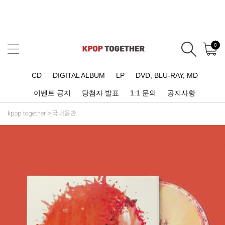
0
CD
DIGITAL ALBUM
LP
DVD, BLU-RAY, MD
이벤트 공지
당첨자 발표
1:1 문의
공지사항
kpop together
국내음반