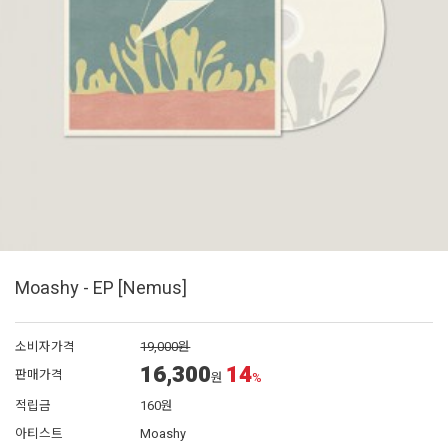
Moashy - EP [Nemus]
소비자가격
19,000원
16,300
14
판매가격
원
%
적립금
160원
아티스트
Moashy