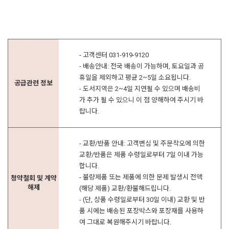
- 고객센터 031-919-9120
- 배송안내: 전국 배송이 가능하며, 토요일과 공
휴일을 제외하고 평균 2~5일 소요됩니다.
공급관련 정보
- 도서지역은 2~4일 지연될 수 있으며 배송비
가 추가 될 수 있으니 이 점 양해하여 주시기 바
랍니다.
- 교환/반품 안내: 고객변심 및 주문착오에 의한
교환/반품은 제품 수령일로부터 7일 이내 가능
합니다.
- 불량제품 또는 제품에 의한 문제 발생시 전액
청약철회 및 계약
해제
(해당 제품) 교환/환불해드립니다.
- (단, 상품 수령일로부터 30일 이내) 교환 및 반
품 시에는 배송된 포장박스와 포장재를 사용하
여 그대로 복원해주시기 바랍니다.