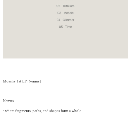
Moashy 1st EP [Nemus]
Nemus
: where fragments, paths, and shapes form a whole.