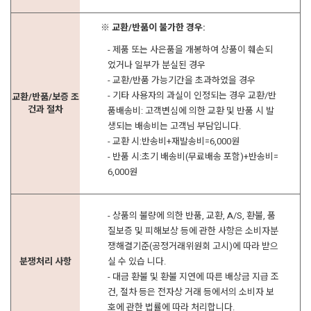
※ 교환/반품이 불가한 경우:
- 제품 또는 사은품을 개봉하여 상품이 훼손되
었거나 일부가 분실된 경우
- 교환/반품 가능기간을 초과하였을 경우
- 기타 사용자의 과실이 인정되는 경우 교환/반
교환/반품/보증 조
건과 절차
품배송비: 고객변심에 의한 교환 및 반품 시 발
생되는 배송비는 고객님 부담입니다.
- 교환 시:반송비+재발송비=6,000원
- 반품 시:초기 배송비(무료배송 포함)+반송비=
6,000원
- 상품의 불량에 의한 반품, 교환, A/S, 환불, 품
질보증 및 피해보상 등에 관한 사항은 소비자분
쟁해결기준(공정거래위원회 고시)에 따라 받으
분쟁처리 사항
실 수 있습 니다.
- 대금 환불 및 환불 지연에 따른 배상금 지급 조
건, 절차 등은 전자상 거래 등에서의 소비자 보
호에 관한 법률에 따라 처리합니다.