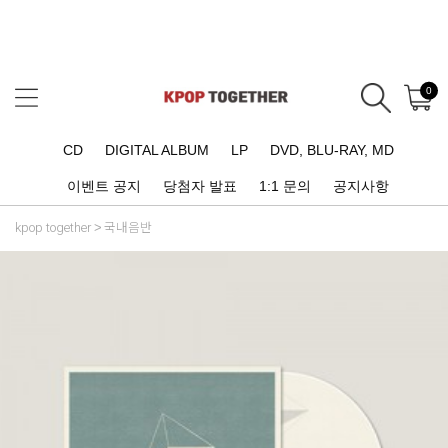
0
CD
DIGITAL ALBUM
LP
DVD, BLU-RAY, MD
이벤트 공지
당첨자 발표
1:1 문의
공지사항
kpop together
국내음반