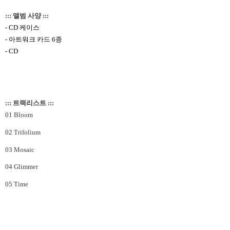
::: 앨범 사양 :::
- CD
케이스
-
아트워크 카드
6
종
- CD
::: 트랙리스트 :::
01 Bloom
02 Trifolium
03 Mosaic
04 Glimmer
05 Time