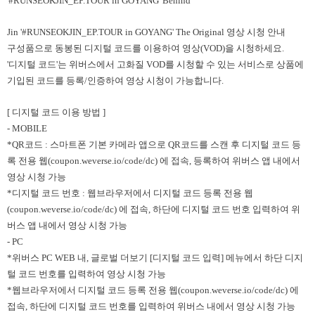
'#RUNSEOKJIN_EP.TOUR in GOYANG' Behind
Jin '#RUNSEOKJIN_EP.TOUR in GOYANG' The Original 영상 시청 안내
구성품으로 동봉된 디지털 코드를 이용하여 영상(VOD)을 시청하세요.
'디지털 코드'는 위버스에서 고화질 VOD를 시청할 수 있는 서비스로 상품에
기입된 코드를 등록/인증하여 영상 시청이 가능합니다.
[ 디지털 코드 이용 방법 ]
- MOBILE
*QR코드 : 스마트폰 기본 카메라 앱으로 QR코드를 스캔 후 디지털 코드 등
록 전용 웹(coupon.weverse.io/code/dc) 에 접속, 등록하여 위버스 앱 내에서
영상 시청 가능
*디지털 코드 번호 : 웹브라우저에서 디지털 코드 등록 전용 웹
(coupon.weverse.io/code/dc) 에 접속, 하단에 디지털 코드 번호 입력하여 위
버스 앱 내에서 영상 시청 가능
- PC
*위버스 PC WEB 내, 글로벌 더보기 [디지털 코드 입력] 메뉴에서 하단 디지
털 코드 번호를 입력하여 영상 시청 가능
*웹브라우저에서 디지털 코드 등록 전용 웹(coupon.weverse.io/code/dc) 에
접속, 하단에 디지털 코드 번호를 입력하여 위버스 내에서 영상 시청 가능