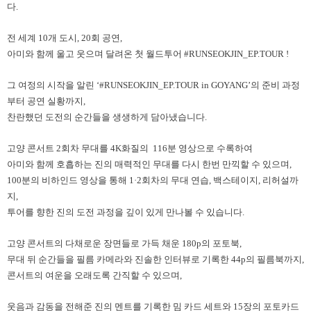
다.
전 세계 10개 도시, 20회 공연,
아미와 함께 울고 웃으며 달려온 첫 월드투어 #RUNSEOKJIN_EP.TOUR !
그 여정의 시작을 알린 ‘#RUNSEOKJIN_EP.TOUR in GOYANG’의 준비 과정
부터 공연 실황까지,
찬란했던 도전의 순간들을 생생하게 담아냈습니다.
고양 콘서트 2회차 무대를 4K화질의 116분 영상으로 수록하여
아미와 함께 호흡하는 진의 매력적인 무대를 다시 한번 만끽할 수 있으며,
100분의 비하인드 영상을 통해 1·2회차의 무대 연습, 백스테이지, 리허설까
지,
투어를 향한 진의 도전 과정을 깊이 있게 만나볼 수 있습니다.
고양 콘서트의 다채로운 장면들로 가득 채운 180p의 포토북,
무대 뒤 순간들을 필름 카메라와 진솔한 인터뷰로 기록한 44p의 필름북까지,
콘서트의 여운을 오래도록 간직할 수 있으며,
웃음과 감동을 전해준 진의 멘트를 기록한 밈 카드 세트와 15장의 포토카드