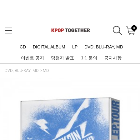
0
CD
DIGITAL ALBUM
LP
DVD, BLU-RAY, MD
이벤트 공지
당첨자 발표
1:1 문의
공지사항
DVD, BLU-RAY, MD
MD