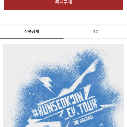
즉시구매
상품상세
리뷰