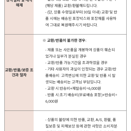
청약철회 및 계약
해제
(해당 제품) 교환/환불해드립니다.
- (단, 상품 수령일로부터 30일 이내) 교환 및 반
품 시에는 배송된 포장박스와 포장재를 사용하
여 그대로 복원해주시기 바랍니다.
※ 교환/반품이 불가한 경우:
- 제품 또는 사은품을 개봉하여 상품이 훼손되
었거나 일부가 분실된 경우
- 교환/반품 가능기간을 초과하였을 경우
- 기타 사용자의 과실이 인정되는 경우 교환/반
교환/반품/보증 조
건과 절차
품배송비: 고객변심에 의한 교환 및 반품 시 발
생되는 배송비는 고객님 부담입니다.
- 교환 시:반송비+재발송비=6,000원
- 반품 시:초기 배송비(무료배송 포함)+반송비=
6,000원
- 상품의 불량에 의한 반품, 교환, A/S, 환불, 품
질보증 및 피해보상 등에 관한 사항은 소비자분