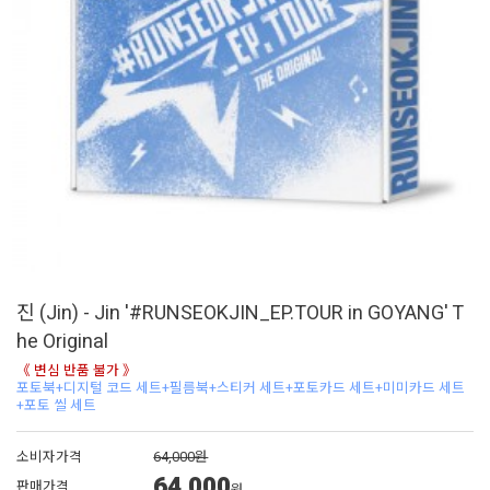
진 (Jin) - Jin '#RUNSEOKJIN_EP.TOUR in GOYANG' T
he Original
《 변심 반품 불가 》
포토북+디지털 코드 세트+필름북+스티커 세트+포토카드 세트+미미카드 세트
+포토 씰 세트
소비자가격
64,000원
64,000
판매가격