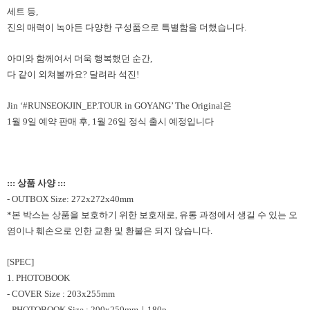
세트 등,
진의 매력이 녹아든 다양한 구성품으로 특별함을 더했습니다.
아미와 함께여서 더욱 행복했던 순간,
다 같이 외쳐볼까요? 달려라 석진!
Jin ‘#RUNSEOKJIN_EP.TOUR in GOYANG’ The Original은
1월 9일 예약 판매 후, 1월 26일 정식 출시 예정입니다
::: 상품 사양 :::
- OUTBOX Size: 272x272x40mm
*본 박스는 상품을 보호하기 위한 보호재로, 유통 과정에서 생길 수 있는 오
염이나 훼손으로 인한 교환 및 환불은 되지 않습니다.
[SPEC]
1. PHOTOBOOK
- COVER Size : 203x255mm
- PHOTOBOOK Size : 200x250mm｜180p