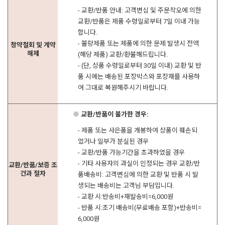
- 교환/반품 안내: 고객변심 및 주문착오에 의한
교환/반품은 제품 수령일로부터 7일 이내 가능
합니다.
- 불량제품 또는 제품에 의한 문제 발생시 전액
청약철회 및 계약
해제
(해당 제품) 교환/환불해드립니다.
- (단, 상품 수령일로부터 30일 이내) 교환 및 반
품 시에는 배송된 포장박스와 포장재를 사용하
여 그대로 복원해주시기 바랍니다.
※ 교환/반품이 불가한 경우:
- 제품 또는 사은품을 개봉하여 상품이 훼손되
었거나 일부가 분실된 경우
- 교환/반품 가능기간을 초과하였을 경우
- 기타 사용자의 과실이 인정되는 경우 교환/반
교환/반품/보증 조
건과 절차
품배송비: 고객변심에 의한 교환 및 반품 시 발
생되는 배송비는 고객님 부담입니다.
- 교환 시:반송비+재발송비=6,000원
- 반품 시:초기 배송비(무료배송 포함)+반송비=
6,000원