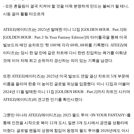
- 모든 흔들림이 결국 지켜야 할 것을 더욱 분명하게 만드는 불씨가 될 테니,
시동 걸어 활활 타오르게
ATEEZ(에이티즈)는 2025년 발매한 미니 12집 [GOLDEN HOUR : Part.3]와
[GOLDEN HOUR : Part.3 'In Your Fantasy Edition']의 타이틀곡을 통해 미국
빌보드의 메인 송차트인 '핫 100'에 각각 69위, 68위를 기록했다. ATEEZ(에
이티즈)는 당시 한 달 만에 같은 차트에 다시 한번 진입하는 쾌거를 이뤄낸
것에 이어 자체 최고 순위까지 경신하는 의미 있는 기록을 남겼다.
또한 ATEEZ(에이티즈)는 2025년 미국 빌보드 연말 결산 차트의 5개 부문에
이름을 올리며 한층 더 높아진 글로벌 위상을 입증했다. 미니 12집과 더불어
2024년 11월 발매한 미니 11집 [GOLDEN HOUR : Part.2]까지 차트인 시키며
ATEEZ(에이티즈)의 견고한 인기를 확인시켰다.
그뿐만 아니라 ATEEZ(에이티즈)는 2025 월드 투어 <IN YOUR FANTASY>를
통해 인천을 시작으로 북미 12개 도시, 일본 3개 도시에서 공연을 성황리에
마쳤다. 글로벌 팬들의 성원에 힘입어 동명의 월드 투어를 2026년에도 아시