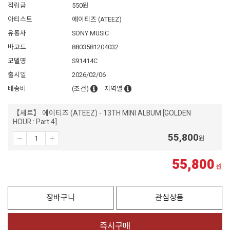
적립금
550원
아티스트
에이티즈 (ATEEZ)
유통사
SONY MUSIC
바코드
8803581204032
모델명
S91414C
출시일
2026/02/06
배송비
(조건)
지역별
【세트】 에이티즈 (ATEEZ) - 13TH MINI ALBUM [GOLDEN
HOUR : Part.4]
55,800
원
55,800
원
장바구니
관심상품
즉시구매