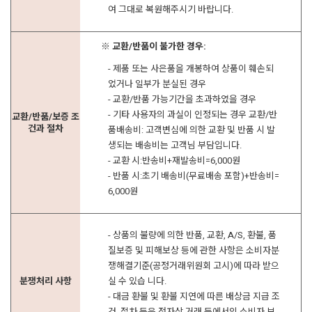
여 그대로 복원해주시기 바랍니다.
※ 교환/반품이 불가한 경우:
- 제품 또는 사은품을 개봉하여 상품이 훼손되
었거나 일부가 분실된 경우
- 교환/반품 가능기간을 초과하였을 경우
- 기타 사용자의 과실이 인정되는 경우 교환/반
교환/반품/보증 조
건과 절차
품배송비: 고객변심에 의한 교환 및 반품 시 발
생되는 배송비는 고객님 부담입니다.
- 교환 시:반송비+재발송비=6,000원
- 반품 시:초기 배송비(무료배송 포함)+반송비=
6,000원
- 상품의 불량에 의한 반품, 교환, A/S, 환불, 품
질보증 및 피해보상 등에 관한 사항은 소비자분
쟁해결기준(공정거래위원회 고시)에 따라 받으
분쟁처리 사항
실 수 있습 니다.
- 대금 환불 및 환불 지연에 따른 배상금 지급 조
건, 절차 등은 전자상 거래 등에서의 소비자 보