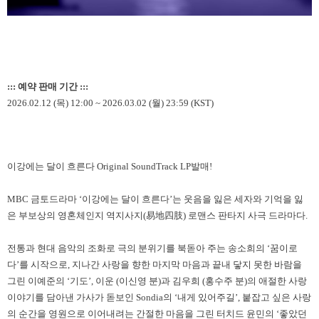
:
:: 예약 판매 기간 :::
2026.02.12 (목) 12:00 ~ 2026.03.02 (월) 23:59 (KST)
이강에는 달이 흐른다 Original SoundTrack LP발매!
MBC 금토드라마 ‘이강에는 달이 흐른다’는 웃음을 잃은 세자와 기억을 잃
은 부보상의 영혼체인지 역지사지(易地四肢) 로맨스 판타지 사극 드라마다.
전통과 현대 음악의 조화로 극의 분위기를 북돋아 주는 송소희의 ‘꿈이로
다’를 시작으로, 지나간 사랑을 향한 마지막 마음과 끝내 닿지 못한 바람을
그린 이예준의 ‘기도’, 이운 (이신영 분)과 김우희 (홍수주 분)의 애절한 사랑
이야기를 담아낸 가사가 돋보인 Sondia의 ‘내게 있어주길’, 붙잡고 싶은 사랑
의 순간을 영원으로 이어내려는 간절한 마음을 그린 터치드 윤민의 ‘좋았던