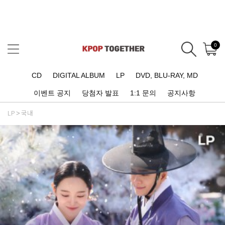
0
CD
DIGITAL ALBUM
LP
DVD, BLU-RAY, MD
이벤트 공지
당첨자 발표
1:1 문의
공지사항
LP
국내