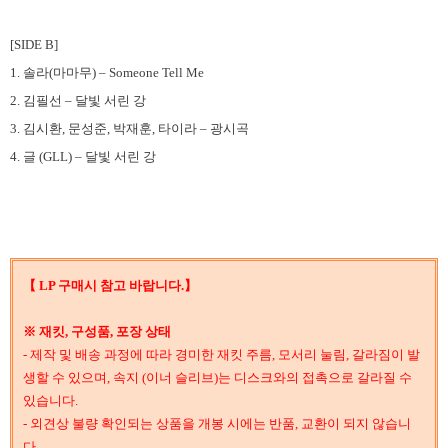
[SIDE B]
1. 솔라(마마무) – Someone Tell Me
2. 김필선 – 달빛 서린 강
3. 김시환, 문성준, 박재훈, 타이라 – 광시곡
4. 글 (GLL) – 달빛 서린 강
【 LP 구매시 참고 바랍니다.】
※ 재킷, 구성품, 포장 상태
- 제작 및 배송 과정에 따라 경미한 재킷 주름, 모서리 눌림, 갈라짐이 발
생할 수 있으며, 속지 (이너 슬리브)는 디스크와의 접촉으로 갈라질 수
있습니다.
- 외견상 불량 확인되는 상품을 개봉 시에는 반품, 교환이 되지 않습니
다.