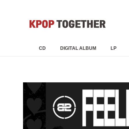
CD
DIGITAL ALBUM
LP