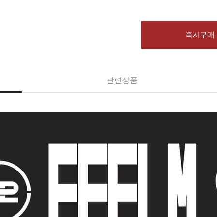
즉시구매
관련상품