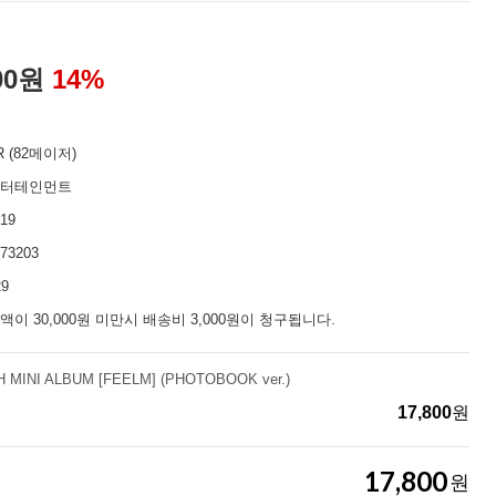
00
원
14
%
R (82메이저)
엔터테인먼트
19
73203
29
액이 30,000원 미만시 배송비 3,000원이 청구됩니다.
 MINI ALBUM [FEELM] (PHOTOBOOK ver.)
17,800
원
17,800
원