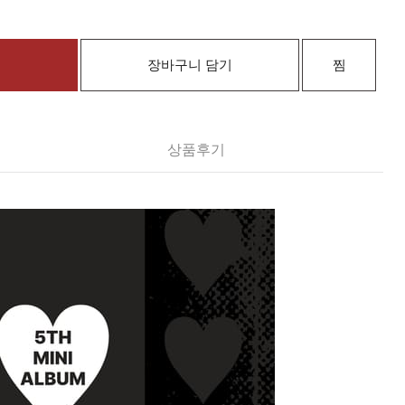
장바구니 담기
찜
상품후기