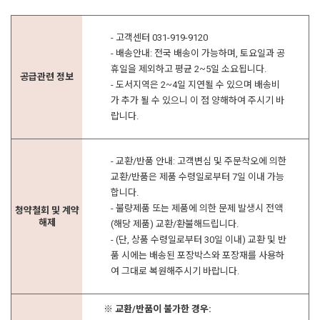
- 고객센터 031-919-9120
- 배송안내: 전국 배송이 가능하며, 토요일과 공
휴일을 제외하고 평균 2~5일 소요됩니다.
공급관련 정보
- 도서지역은 2~4일 지연될 수 있으며 배송비
가 추가 될 수 있으니 이 점 양해하여 주시기 바
랍니다.
- 교환/반품 안내: 고객변심 및 주문착오에 의한
교환/반품은 제품 수령일로부터 7일 이내 가능
합니다.
- 불량제품 또는 제품에 의한 문제 발생시 전액
청약철회 및 계약
해제
(해당 제품) 교환/환불해드립니다.
- (단, 상품 수령일로부터 30일 이내) 교환 및 반
품 시에는 배송된 포장박스와 포장재를 사용하
여 그대로 복원해주시기 바랍니다.
※ 교환/반품이 불가한 경우: