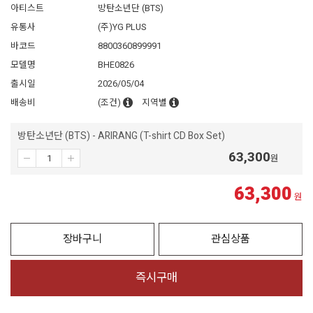
아티스트
방탄소년단 (BTS)
유통사
(주)YG PLUS
바코드
8800360899991
모델명
BHE0826
출시일
2026/05/04
배송비
(조건)
지역별
방탄소년단 (BTS) - ARIRANG (T-shirt CD Box Set)
63,300
원
63,300
원
장바구니
관심상품
즉시구매