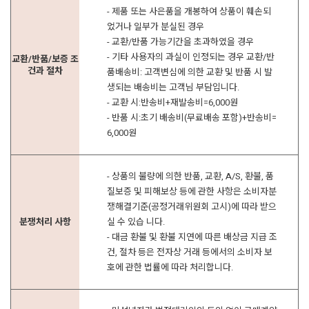
- 제품 또는 사은품을 개봉하여 상품이 훼손되
었거나 일부가 분실된 경우
- 교환/반품 가능기간을 초과하였을 경우
- 기타 사용자의 과실이 인정되는 경우 교환/반
교환/반품/보증 조
건과 절차
품배송비: 고객변심에 의한 교환 및 반품 시 발
생되는 배송비는 고객님 부담입니다.
- 교환 시:반송비+재발송비=6,000원
- 반품 시:초기 배송비(무료배송 포함)+반송비=
6,000원
- 상품의 불량에 의한 반품, 교환, A/S, 환불, 품
질보증 및 피해보상 등에 관한 사항은 소비자분
쟁해결기준(공정거래위원회 고시)에 따라 받으
분쟁처리 사항
실 수 있습 니다.
- 대금 환불 및 환불 지연에 따른 배상금 지급 조
건, 절차 등은 전자상 거래 등에서의 소비자 보
호에 관한 법률에 따라 처리합니다.