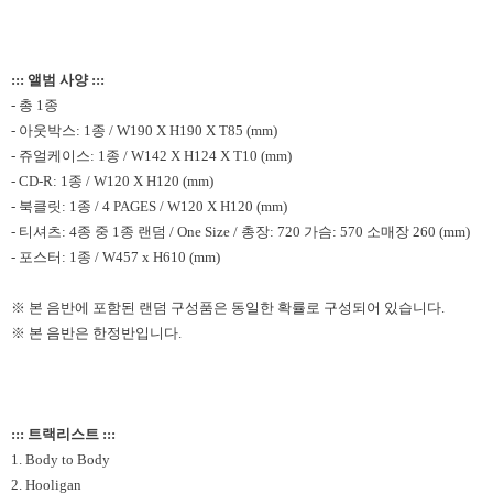
:
:: 앨범 사양 :::
- 총 1종
- 아웃박스: 1종 / W190 X H190 X T85 (mm)
- 쥬얼케이스: 1종 / W142 X H124 X T10 (mm)
- CD-R: 1종 / W120 X H120 (mm)
- 북클릿: 1종 / 4 PAGES / W120 X H120 (mm)
- 티셔츠: 4종 중 1종 랜덤 / One Size / 총장: 720 가슴: 570 소매장 260 (mm)
- 포스터: 1종 / W457 x H610 (mm)
※ 본 음반에 포함된 랜덤 구성품은 동일한 확률로 구성되어 있습니다.
※ 본 음반은 한정반입니다.
::: 트랙리스트 :::
1. Body to Body
2. Hooligan