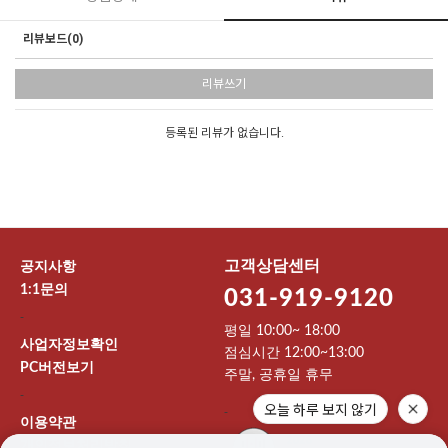
리뷰보드(0)
리뷰쓰기
등록된 리뷰가 없습니다.
고객상담센터
공지사항
1:1문의
031-919-9120
-
평일 10:00~ 18:00
사업자정보확인
점심시간 12:00~13:00
PC버전보기
주말, 공휴일 휴무
-
오늘 하루 보지 않기
-
이용약관
개인정보처리방침