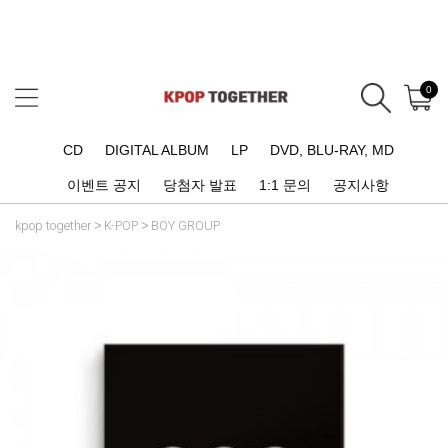
0
CD
DIGITAL ALBUM
LP
DVD, BLU-RAY, MD
이벤트 공지
당첨자 발표
1:1 문의
공지사항
kpop together
K-POP
BOY GROUP