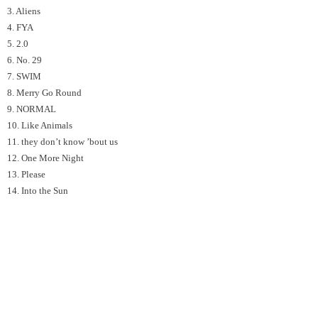
3. Aliens
4. FYA
5. 2.0
6. No. 29
7. SWIM
8. Merry Go Round
9. NORMAL
10. Like Animals
11. they don’t know ’bout us
12. One More Night
13. Please
14. Into the Sun