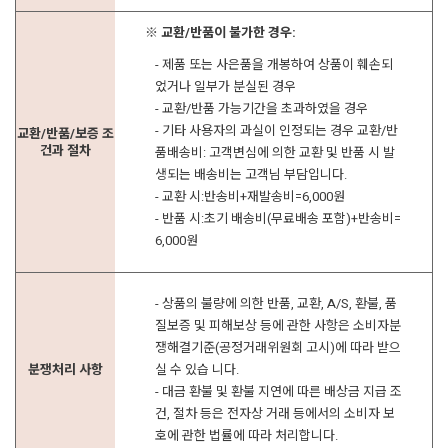
※ 교환/반품이 불가한 경우:
- 제품 또는 사은품을 개봉하여 상품이 훼손되
었거나 일부가 분실된 경우
- 교환/반품 가능기간을 초과하였을 경우
- 기타 사용자의 과실이 인정되는 경우 교환/반
교환/반품/보증 조
건과 절차
품배송비: 고객변심에 의한 교환 및 반품 시 발
생되는 배송비는 고객님 부담입니다.
- 교환 시:반송비+재발송비=6,000원
- 반품 시:초기 배송비(무료배송 포함)+반송비=
6,000원
- 상품의 불량에 의한 반품, 교환, A/S, 환불, 품
질보증 및 피해보상 등에 관한 사항은 소비자분
쟁해결기준(공정거래위원회 고시)에 따라 받으
분쟁처리 사항
실 수 있습 니다.
- 대금 환불 및 환불 지연에 따른 배상금 지급 조
건, 절차 등은 전자상 거래 등에서의 소비자 보
호에 관한 법률에 따라 처리합니다.