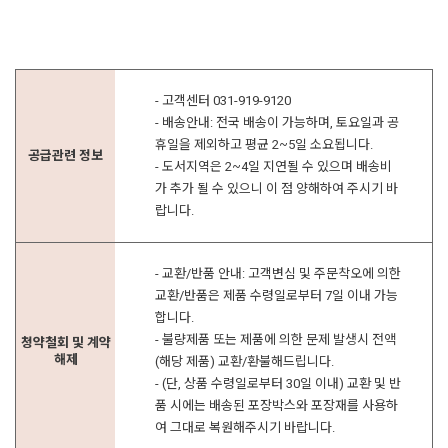
- 고객센터 031-919-9120
- 배송안내: 전국 배송이 가능하며, 토요일과 공
휴일을 제외하고 평균 2~5일 소요됩니다.
공급관련 정보
- 도서지역은 2~4일 지연될 수 있으며 배송비
가 추가 될 수 있으니 이 점 양해하여 주시기 바
랍니다.
- 교환/반품 안내: 고객변심 및 주문착오에 의한
교환/반품은 제품 수령일로부터 7일 이내 가능
합니다.
- 불량제품 또는 제품에 의한 문제 발생시 전액
청약철회 및 계약
해제
(해당 제품) 교환/환불해드립니다.
- (단, 상품 수령일로부터 30일 이내) 교환 및 반
품 시에는 배송된 포장박스와 포장재를 사용하
여 그대로 복원해주시기 바랍니다.