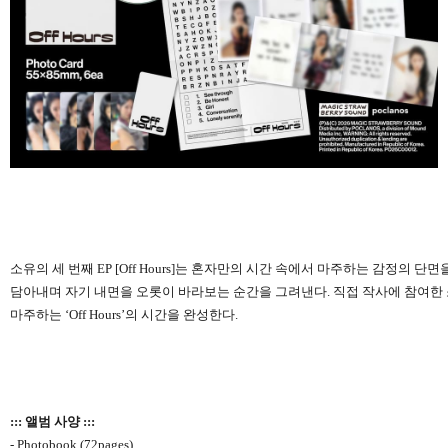
소유의 세 번째
EP [Off Hours]
는 혼자만의 시간 속에서 마주하는 감정의 단면
담아내며 자기 내면을 오롯이 바라보는 순간을 그려낸다
.
직접 작사에 참여한
마주하는
‘Off Hours’
의 시간을 완성한다
.
::: 앨범 사양 :::
- Photobook (72pages)