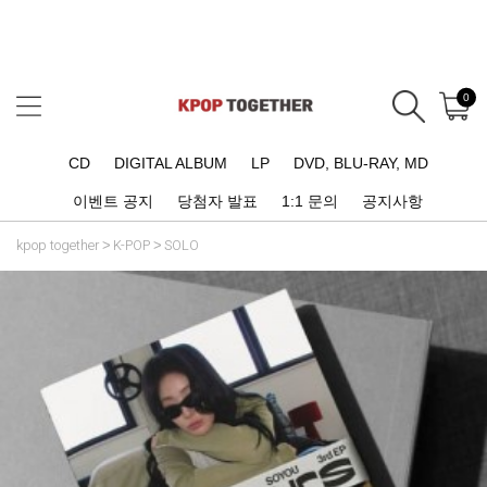
0
CD
DIGITAL ALBUM
LP
DVD, BLU-RAY, MD
이벤트 공지
당첨자 발표
1:1 문의
공지사항
kpop together
K-POP
SOLO