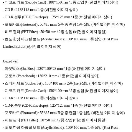
-
디코드 카드
(Decode Card) : 100*150 mm / 5
종 삽입
(
버전별 이미지 상이
)
- CD-R : 118*118 mm / 1
종
(
버전별 이미지 상이
)
- CD-R
봉투
(CD-R Envelope) : 125*125 mm / 1
종
(
버전별 이미지 상이
)
-
포토카드
(Photocard) : 55*85 mm / 5
종 중 랜덤
1
종 삽입
(
버전별 이미지 상이
)
-
페트 필터
(PET Filter) : 50*50 mm / 2
종 삽입
(
버전별 이미지 동일
)
-
초도 한정 아크릴 보드
(Acrylic Board) : 100*100 mm / 1
종 삽입
(First Press
Limited Edition) (
버전별 이미지 상이
)
Gazed ver.
-
아웃박스
(Out Box) : 220*160*28 mm / 1
종
(
버전별 이미지 상이
)
-
포토북
(Photobook) : 150*210 mm / 1
종
(
버전별 이미지 상이
)
-
스티커 세트
(Sticker Set) : 150*100 mm / 2
종
(1set)
삽입
(
버전별 이미지 상이
)
-
디코드 카드
(Decode Card) : 150*100 mm / 5
종 삽입
(
버전별 이미지 상이
)
- CD-R : 118*118 mm / 1
종
(
버전별 이미지 상이
)
- CD-R
봉투
(CD-R Envelope) : 125*125 mm / 1
종
(
버전별 이미지 상이
)
-
포토카드
(Photocard) : 55*85 mm / 5
종 중 랜덤
1
종 삽입
(
버전별 이미지 상이
)
-
페트 필터
(PET Filter) : 50*50 mm / 2
종 삽입
(
버전별 이미지 동일
)
-
초도 한정 아크릴 보드
(Acrylic Board) : 100*100 mm / 1
종 삽입
(First Press