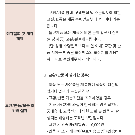
- 교환/반품 안내: 고객변심 및 주문착오에 의한
교환/반품은 제품 수령일로부터 7일 이내 가능
합니다.
- 불량제품 또는 제품에 의한 문제 발생시 전액
청약철회 및 계약
해제
(해당 제품) 교환/환불해드립니다.
- (단, 상품 수령일로부터 30일 이내) 교환 및 반
품 시에는 배송된 포장박스와 포장재를 사용하
여 그대로 복원해주시기 바랍니다.
※ 교환/반품이 불가한 경우:
- 제품 또는 사은품을 개봉하여 상품이 훼손되
었거나 일부가 분실된 경우
- 교환/반품 가능기간을 초과하였을 경우
- 기타 사용자의 과실이 인정되는 경우 교환/반
교환/반품/보증 조
건과 절차
품배송비: 고객변심에 의한 교환 및 반품 시 발
생되는 배송비는 고객님 부담입니다.
- 교환 시:반송비+재발송비=6,000원
- 반품 시:초기 배송비(무료배송 포함)+반송비=