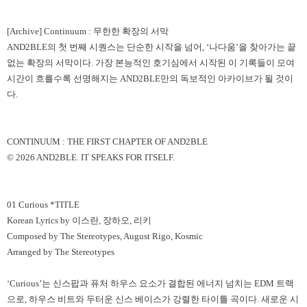
[Archive] Continuum :
무한한 확장의 서막
AND2BLE
의 첫 번째 시퀀스는 단순한 시작을 넘어
, ‘
나다움
’
을 찾아가는 끝
없는 확장의 서막이다
.
가장 본능적인 호기심에서 시작된 이 기록들이 모여
시간이 흐를수록 선명해지는
AND2BLE
만의 독보적인 아카이브가 될 것이
다
.
CONTINUUM : THE FIRST CHAPTER OF AND2BLE
© 2026 AND2BLE. IT SPEAKS FOR ITSELF.
01 Curious *TITLE
Korean Lyrics by
이스란
,
장하오
,
리키
Composed by The Stereotypes, August Rigo, Kosmic
Arranged by The Stereotypes
‘Curious’
는 신스팝과 퓨처 하우스 요소가 결합된 에너지 넘치는
EDM
트랙
으로
,
하우스 비트와 두터운 신스 베이스가 강렬한 타이틀 곡이다
.
새로운 시