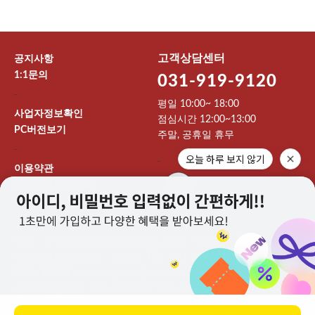
고객상담센터
공지사항
1:1문의
031-919-9120
-
평일 10:00~ 18:00
사업자정보확인
점심시간 12:00~13:00
PC버전보기
주말, 공휴일 휴무
-
오늘 하루 보지 않기
-
이용약관
개인정보처리방침
이용안내
상호 : 주식회사 912엔터테인먼트 대표 : 이기영
개인정보보호책임자 : 권오민 TEL : 031-919-9120
FAX : EMAIL : kpoptogether@naver.com
사업자등록번호 : 194-81-01147 통신판매업신고 : 제 2024-고양
일산서-0707 호