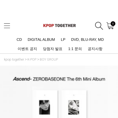
0
CD
DIGITAL ALBUM
LP
DVD, BLU-RAY, MD
이벤트 공지
당첨자 발표
1:1 문의
공지사항
kpop together
K-POP
BOY GROUP