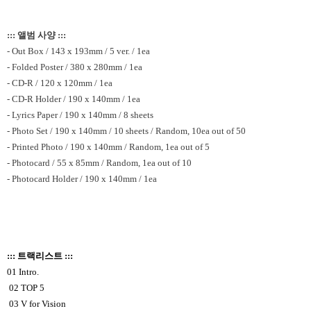
::: 앨범 사양 :::
- Out Box / 143 x 193mm / 5 ver. / 1ea
- Folded Poster / 380 x 280mm / 1ea
- CD-R / 120 x 120mm / 1ea
- CD-R Holder / 190 x 140mm / 1ea
- Lyrics Paper / 190 x 140mm / 8 sheets
- Photo Set / 190 x 140mm / 10 sheets / Random, 10ea out of 50
- Printed Photo / 190 x 140mm / Random, 1ea out of 5
- Photocard / 55 x 85mm / Random, 1ea out of 10
- Photocard Holder / 190 x 140mm / 1ea
::: 트랙리스트 :::
01 Intro.
02 TOP 5
03 V for Vision