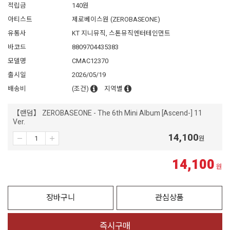
적립금
140원
아티스트
제로베이스원 (ZEROBASEONE)
유통사
KT 지니뮤직, 스톤뮤직엔터테인먼트
바코드
8809704435383
모델명
CMAC12370
출시일
2026/05/19
배송비
(조건)
지역별
【랜덤】 ZEROBASEONE - The 6th Mini Album [Ascend-] 11
Ver.
14,100
원
14,100
원
장바구니
관심상품
즉시구매