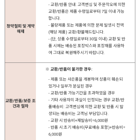
- 교환/반품 안내: 고객변심 및 주문착오에 의한
교환/반품은 제품 수령일로부터 7일 이내 가능
합니다.
- 불량제품 또는 제품에 의한 문제 발생시 전액
청약철회 및 계약
해제
(해당 제품) 교환/환불해드립니다.
- (단, 상품 수령일로부터 30일 이내) 교환 및 반
품 시에는 배송된 포장박스와 포장재를 사용하
여 그대로 복원해주시기 바랍니다.
※ 교환/반품이 불가한 경우:
- 제품 또는 사은품을 개봉하여 상품이 훼손되
었거나 일부가 분실된 경우
- 교환/반품 가능기간을 초과하였을 경우
- 기타 사용자의 과실이 인정되는 경우 교환/반
교환/반품/보증 조
건과 절차
품배송비: 고객변심에 의한 교환 및 반품 시 발
생되는 배송비는 고객님 부담입니다.
- 교환 시:반송비+재발송비=6,000원
- 반품 시:초기 배송비(무료배송 포함)+반송비=
6,000원