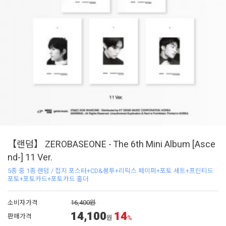
【랜덤】 ZEROBASEONE - The 6th Mini Album [Asce
nd-] 11 Ver.
5종 중 1종 랜덤 / 접지 포스터+CD&봉투+리릭스 페이퍼+포토 세트+프린티드
포토+포토카드+포토카드 홀더
소비자가격
16,400원
14,100
14
판매가격
원
%