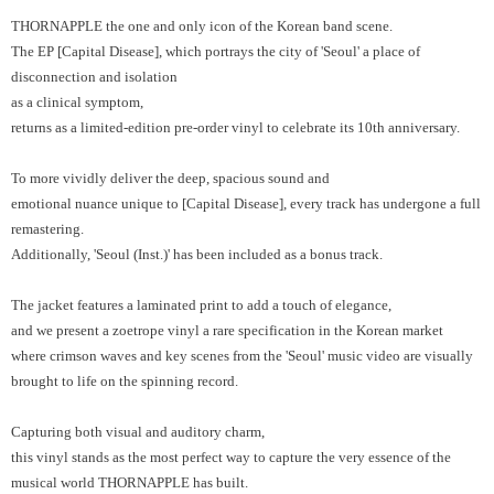
THORNAPPLE the one and only icon of the Korean band scene.
The EP [Capital Disease], which portrays the city of 'Seoul' a place of
disconnection and isolation
as a clinical symptom,
returns as a limited-edition pre-order vinyl to celebrate its 10th anniversary.
To more vividly deliver the deep, spacious sound and
emotional nuance unique to [Capital Disease], every track has undergone a full
remastering.
Additionally, 'Seoul (Inst.)' has been included as a bonus track.
The jacket features a laminated print to add a touch of elegance,
and we present a zoetrope vinyl a rare specification in the Korean market
where crimson waves and key scenes from the 'Seoul' music video are visually
brought to life on the spinning record.
Capturing both visual and auditory charm,
this vinyl stands as the most perfect way to capture the very essence of the
musical world THORNAPPLE has built.