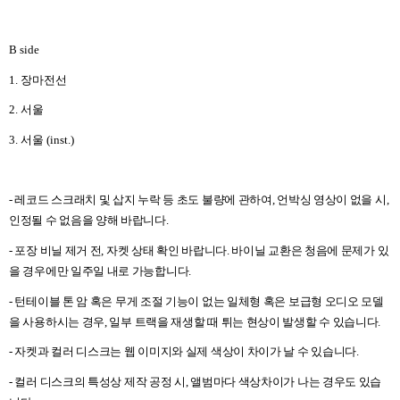
B side
1.
장마전선
2.
서울
3.
서울
(inst.)
-
레코드 스크래치 및 삽지 누락 등 초도 불량에 관하여
,
언박싱 영상이 없을 시
,
인정될 수 없음을 양해 바랍니다
.
-
포장 비닐 제거 전
,
자켓 상태 확인 바랍니다
.
바이닐 교환은 청음에 문제가 있
을 경우에만 일주일 내로 가능합니다
.
-
턴테이블 톤 암 혹은 무게 조절 기능이 없는 일체형 혹은 보급형 오디오 모델
을 사용하시는 경우
,
일부 트랙을 재생할 때 튀는 현상이 발생할 수 있습니다
.
-
자켓과 컬러 디스크는 웹 이미지와 실제 색상이 차이가 날 수 있습니다
.
-
컬러 디스크의 특성상 제작 공정 시
,
앨범마다 색상차이가 나는 경우도 있습