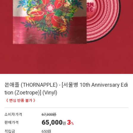
쏜애플 (THORNAPPLE) - [서울병 10th Anniversary Edi
tion (Zoetrope)] (Vinyl)
《 변심 반품 불가 》
소비자가격
67,300원
65,000
3
판매가격
원
%
적립금
650원