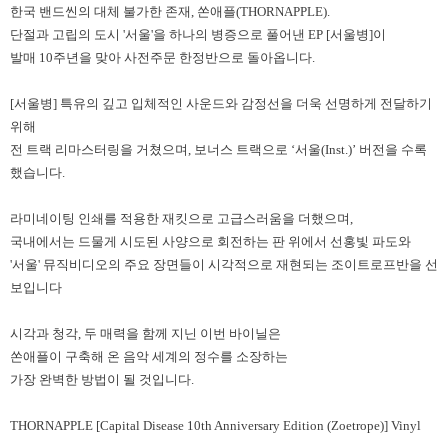
한국 밴드씬의 대체 불가한 존재, 쏜애플(THORNAPPLE).
단절과 고립의 도시 '서울'을 하나의 병증으로 풀어낸 EP [서울병]이
발매 10주년을 맞아 사전주문 한정반으로 돌아옵니다.
[서울병] 특유의 깊고 입체적인 사운드와 감정선을 더욱 선명하게 전달하기
위해
전 트랙 리마스터링을 거쳤으며, 보너스 트랙으로 ‘서울(Inst.)’ 버전을 수록
했습니다.
라미네이팅 인쇄를 적용한 재킷으로 고급스러움을 더했으며,
국내에서는 드물게 시도된 사양으로 회전하는 판 위에서 선홍빛 파도와
'서울' 뮤직비디오의 주요 장면들이 시각적으로 재현되는 조이트로프반을 선
보입니다
시각과 청각, 두 매력을 함께 지닌 이번 바이닐은
쏜애플이 구축해 온 음악 세계의 정수를 소장하는
가장 완벽한 방법이 될 것입니다.
THORNAPPLE [Capital Disease 10th Anniversary Edition (Zoetrope)] Vinyl