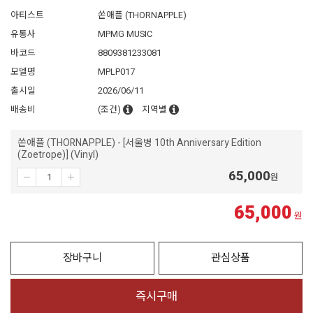
아티스트
쏜애플 (THORNAPPLE)
유통사
MPMG MUSIC
바코드
8809381233081
모델명
MPLP017
출시일
2026/06/11
배송비
(조건)
지역별
쏜애플 (THORNAPPLE) - [서울병 10th Anniversary Edition
(Zoetrope)] (Vinyl)
65,000
원
65,000
원
장바구니
관심상품
즉시구매