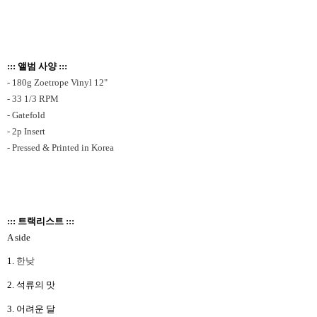
::: 앨범 사양 :::
- 180g Zoetrope Vinyl 12"
- 33 1/3 RPM
- Gatefold
- 2p Insert
- Pressed & Printed in Korea
::: 트랙리스트 :::
A side
1.
한낮
2.
석류의 맛
3.
어려운 달