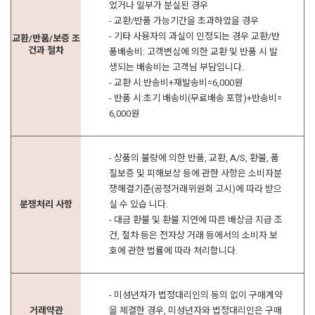
었거나 일부가 분실된 경우
- 교환/반품 가능기간을 초과하였을 경우
- 기타 사용자의 과실이 인정되는 경우 교환/반
교환/반품/보증 조
건과 절차
품배송비: 고객변심에 의한 교환 및 반품 시 발
생되는 배송비는 고객님 부담입니다.
- 교환 시:반송비+재발송비=6,000원
- 반품 시:초기 배송비(무료배송 포함)+반송비=
6,000원
- 상품의 불량에 의한 반품, 교환, A/S, 환불, 품
질보증 및 피해보상 등에 관한 사항은 소비자분
쟁해결기준(공정거래위원회 고시)에 따라 받으
분쟁처리 사항
실 수 있습 니다.
- 대금 환불 및 환불 지연에 따른 배상금 지급 조
건, 절차 등은 전자상 거래 등에서의 소비자 보
호에 관한 법률에 따라 처리합니다.
- 미성년자가 법정대리인의 동의 없이 구매계약
거래약관
을 체결한 경우, 미성년자와 법정대리인은 구매