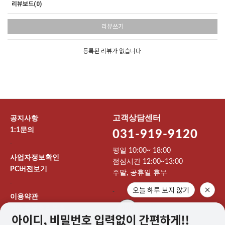
리뷰보드(0)
리뷰쓰기
등록된 리뷰가 없습니다.
고객상담센터
공지사항
1:1문의
031-919-9120
-
평일 10:00~ 18:00
사업자정보확인
점심시간 12:00~13:00
PC버전보기
주말, 공휴일 휴무
-
오늘 하루 보지 않기
-
이용약관
개인정보처리방침
이용안내