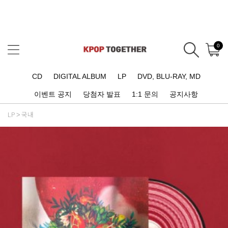
0
CD
DIGITAL ALBUM
LP
DVD, BLU-RAY, MD
이벤트 공지
당첨자 발표
1:1 문의
공지사항
LP
국내