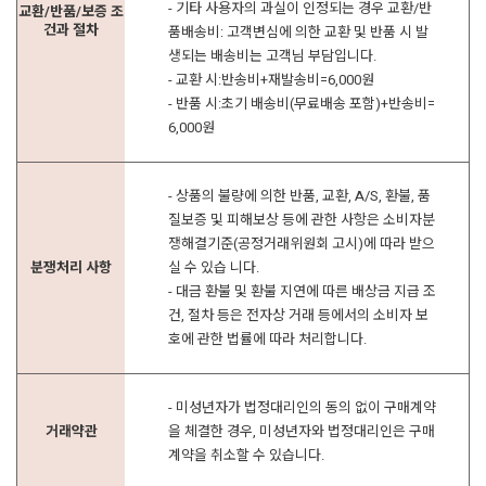
- 기타 사용자의 과실이 인정되는 경우 교환/반
교환/반품/보증 조
건과 절차
품배송비: 고객변심에 의한 교환 및 반품 시 발
생되는 배송비는 고객님 부담입니다.
- 교환 시:반송비+재발송비=6,000원
- 반품 시:초기 배송비(무료배송 포함)+반송비=
6,000원
- 상품의 불량에 의한 반품, 교환, A/S, 환불, 품
질보증 및 피해보상 등에 관한 사항은 소비자분
쟁해결기준(공정거래위원회 고시)에 따라 받으
분쟁처리 사항
실 수 있습 니다.
- 대금 환불 및 환불 지연에 따른 배상금 지급 조
건, 절차 등은 전자상 거래 등에서의 소비자 보
호에 관한 법률에 따라 처리합니다.
- 미성년자가 법정대리인의 동의 없이 구매계약
거래약관
을 체결한 경우, 미성년자와 법정대리인은 구매
계약을 취소할 수 있습니다.