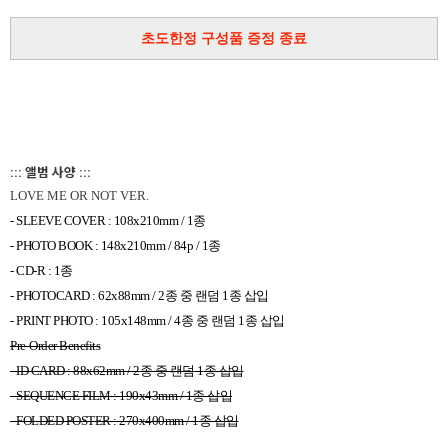
초도한정 구성품 증정 종료
::: 앨
범 사양 :::
LOVE ME OR NOT VER.
- SLEEVE COVER : 108x210mm / 1
종
- PHOTO BOOK : 148x210mm / 84p / 1
종
- CD-R : 1
종
- PHOTOCARD : 62x88mm / 2
종 중 랜덤
1
종 삽입
- PRINT PHOTO : 105x148mm / 4
종 중 랜덤
1
종 삽입
Pre-Order Benefits
- ID CARD : 88x62mm / 2
종 중 랜덤
1
종 삽입
- SEQUENCE FILM : 190x43mm / 1
종 삽입
- FOLDED POSTER : 270x400mm / 1
종 삽입