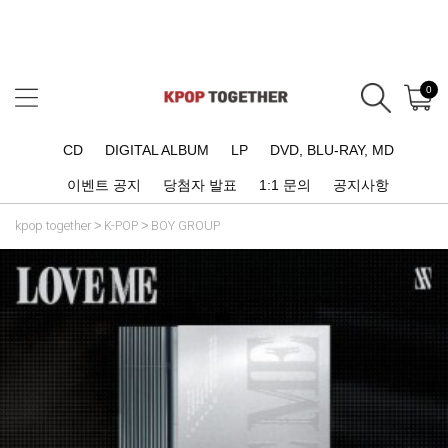
0
CD
DIGITAL ALBUM
LP
DVD, BLU-RAY, MD
이벤트 공지
당첨자 발표
1:1 문의
공지사항
kpop together
K-POP
BOY GROUP