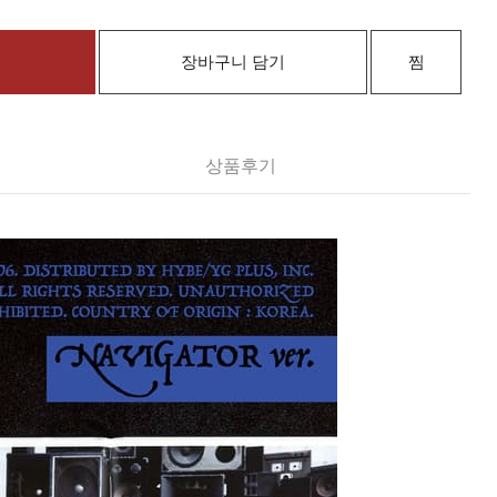
장바구니 담기
찜
상품후기