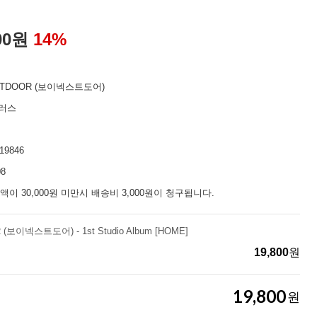
00
원
14
%
XTDOOR (보이넥스트도어)
플러스
19846
08
액이 30,000원 미만시 배송비 3,000원이 청구됩니다.
이넥스트도어) - 1st Studio Album [HOME]
19,800
원
19,800
원