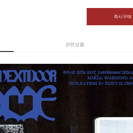
즉시구매
관련상품