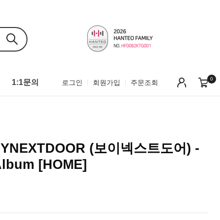
0
1:1문의
로그인
회원가입
주문조회
YNEXTDOOR (보이넥스트도어) -
 Album [HOME]