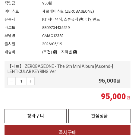
적립금
950원
아티스트
제로베이스원 (ZEROBASEONE)
유통사
KT 지니뮤직, 스톤뮤직엔터테인먼트
바코드
8809704435529
모델명
CMAC12382
출시일
2026/05/19
배송비
(조건)
지역별
【세트】 ZEROBASEONE - The 6th Mini Album [Ascend-]
LENTICULAR KEYRING Ver.
95,000
원
95,000
원
장바구니
관심상품
즉시구매