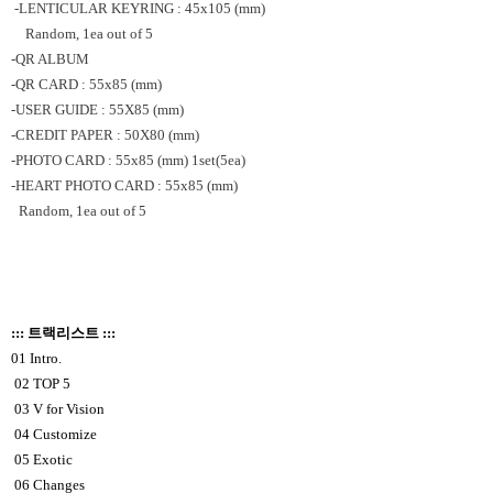
-
LENTICULAR KEYRING : 45x105 (mm)
Random, 1ea out of 5
-
QR ALBUM
-QR CARD : 55x85 (mm)
-USER GUIDE : 55X85 (mm)
-CREDIT PAPER : 50X80 (mm)
-PHOTO CARD : 55x85 (mm) 1set(5ea)
-HEART PHOTO CARD : 55x85 (mm)
Random, 1ea out of 5
::: 트랙리스트 :::
01 Intro.
02 TOP 5
03 V for Vision
04 Customize
05 Exotic
06 Changes