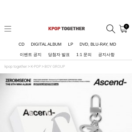
0
CD
DIGITAL ALBUM
LP
DVD, BLU-RAY, MD
이벤트 공지
당첨자 발표
1:1 문의
공지사항
kpop together
K-POP
BOY GROUP