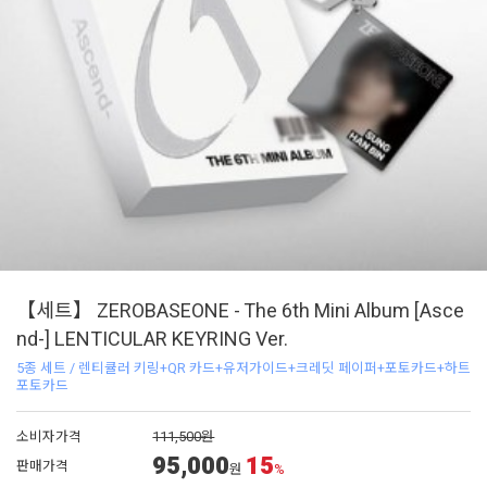
【세트】 ZEROBASEONE - The 6th Mini Album [Asce
nd-] LENTICULAR KEYRING Ver.
5종 세트 / 렌티큘러 키링+QR 카드+유저가이드+크레딧 페이퍼+포토카드+하트
포토카드
소비자가격
111,500원
95,000
15
판매가격
원
%