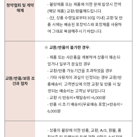
- 불량제품 또는 제품에 의한 문제 발생시 전액
청약철회 및 계약
해제
(해당 제품) 교환/환불해드립니다.
- (단, 상품 수령일로부터 30일 이내) 교환 및 반
품 시에는 배송된 포장박스와 포장재를 사용하
여 그대로 복원해주시기 바랍니다.
※ 교환/반품이 불가한 경우:
- 제품 또는 사은품을 개봉하여 상품이 훼손되
었거나 일부가 분실된 경우
- 교환/반품 가능기간을 초과하였을 경우
- 기타 사용자의 과실이 인정되는 경우 교환/반
교환/반품/보증 조
건과 절차
품배송비: 고객변심에 의한 교환 및 반품 시 발
생되는 배송비는 고객님 부담입니다.
- 교환 시:반송비+재발송비=6,000원
- 반품 시:초기 배송비(무료배송 포함)+반송비=
6,000원
- 상품의 불량에 의한 반품, 교환, A/S, 환불, 품