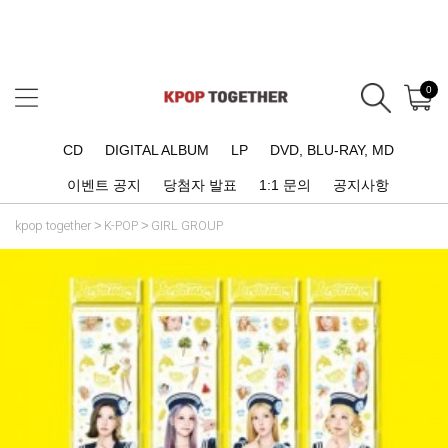
0
CD
DIGITAL ALBUM
LP
DVD, BLU-RAY, MD
이벤트 공지
당첨자 발표
1:1 문의
공지사항
kpop together
K-POP
GIRL GROUP