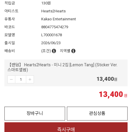
적립금
130원
아티스트
Hearts2Hearts
유통사
Kakao Entertainment
바코드
8804775474279
모델명
L700001678
출시일
2026/06/23
배송비
(조건)
지역별
【랜덤】 Hearts2Hearts - 미니 2집 [Lemon Tang] (Sticker Ver.
스마트앨범)
13,400
원
13,400
원
장바구니
관심상품
즉시구매