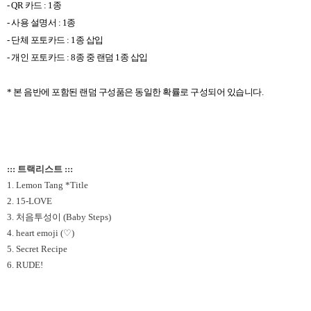
- QR
카드
: 1
종
-
사용 설명서
: 1
종
-
단체 포토카드
: 1
종 삽입
-
개인 포토카드
: 8
종 중 랜덤
1
종 삽입
*
본 음반에 포함된 랜덤 구성품은 동일한 확률로 구성되어 있습니다
.
::: 트랙리스트 :::
1. Lemon Tang *Title
2. 15-LOVE
3. 처음투성이 (Baby Steps)
4. heart emoji (♡)
5. Secret Recipe
6. RUDE!