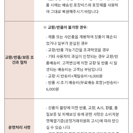
품 시에는 배송된 포장박스와 포장재를 사용하
여 그대로 복원해주시기 바랍니다.
※ 교환/반품이 불가한 경우:
- 제품 또는 사은품을 개봉하여 상품이 훼손되
었거나 일부가 분실된 경우
- 교환/반품 가능기간을 초과하였을 경우
- 기타 사용자의 과실이 인정되는 경우 교환/반
교환/반품/보증 조
건과 절차
품배송비: 고객변심에 의한 교환 및 반품 시 발
생되는 배송비는 고객님 부담입니다.
- 교환 시:반송비+재발송비=6,000원
- 반품 시:초기 배송비(무료배송 포함)+반송비=
6,000원
- 상품의 불량에 의한 반품, 교환, A/S, 환불, 품
질보증 및 피해보상 등에 관한 사항은 소비자분
쟁해결기준(공정거래위원회 고시)에 따라 받으
분쟁처리 사항
실 수 있습 니다.