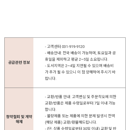
- 고객센터 031-919-9120
- 배송안내: 전국 배송이 가능하며, 토요일과 공
휴일을 제외하고 평균 2~5일 소요됩니다.
공급관련 정보
- 도서지역은 2~4일 지연될 수 있으며 배송비
가 추가 될 수 있으니 이 점 양해하여 주시기 바
랍니다.
- 교환/반품 안내: 고객변심 및 주문착오에 의한
교환/반품은 제품 수령일로부터 7일 이내 가능
합니다.
- 불량제품 또는 제품에 의한 문제 발생시 전액
청약철회 및 계약
해제
(해당 제품) 교환/환불해드립니다.
- (단, 상품 수령일로부터 30일 이내) 교환 및 반