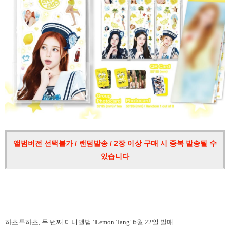
앨범버전 선택불가 / 랜덤발송 / 2장 이상 구매 시 중복 발송될 수
있습니다
하츠투하츠
,
두 번째 미니앨범
‘Lemon Tang’ 6
월
22
일 발매