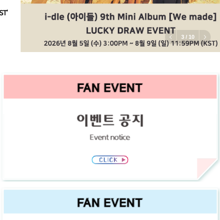
3
/
10