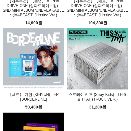
【케투특전】【랜덤】 ALPHA
【케투특전】【세트】 ALPHA
DRIVE ONE (알파드라이브원) -
DRIVE ONE (알파드라이브원) -
2ND MINI ALBUM 'UNBREAKABLE
2ND MINI ALBUM 'UNBREAKABLE
: 少年BEAST' (Hissing Ver.)
: 少年BEAST' (Hissing Ver.)
14,900원
104,300원
【세트】 기현 (KIHYUN) - EP
스트레이 키즈 (Stray Kids) - THIS
[BORDERLINE]
& THAT (TRUCK VER.)
59,400원
31,200원