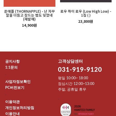
쏜애플 (THORNAPPLE) - 난 자꾸
로우 하이 로우 (Low High Low) -
말을 더듬고 잠드는 법도 잊었네
1집 ( )
(재발매)
23,800원
14,900원
고객상담센터
공지사항
1:1문의
031-919-9120
-
평일 10:00~ 18:00
사업자정보확인
점심시간 12:00~13:00
PC버전보기
주말, 공휴일 휴무
-
-
이용약관
개인정보처리방침
이용안내