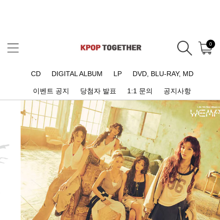
0
CD
DIGITAL ALBUM
LP
DVD, BLU-RAY, MD
이벤트 공지
당첨자 발표
1:1 문의
공지사항