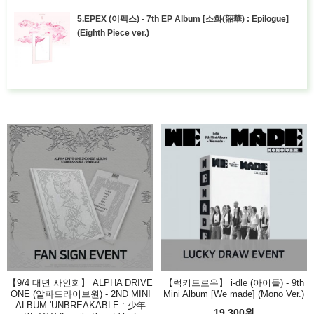
5.EPEX (이펙스) - 7th EP Album [소화(韶華) : Epilogue]
(Eighth Piece ver.)
【9/4 대면 사인회】 ALPHA DRIVE
【럭키드로우】 i-dle (아이들) - 9th
ONE (알파드라이브원) - 2ND MINI
Mini Album [We made] (Mono Ver.)
ALBUM 'UNBREAKABLE : 少年
19,300원