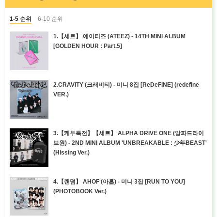
1-5 순위
6-10 순위
1.【세트】 에이티즈 (ATEEZ) - 14TH MINI ALBUM
[GOLDEN HOUR : Part.5]
2.CRAVITY (크래비티) - 미니 8집 [ReDeFINE] (redefine
VER.)
3.【케투특전】【세트】 ALPHA DRIVE ONE (알파드라이
브원) - 2ND MINI ALBUM 'UNBREAKABLE : 少年BEAST'
(Hissing Ver.)
4.【랜덤】 AHOF (아홉) - 미니 3집 [RUN TO YOU]
(PHOTOBOOK Ver.)