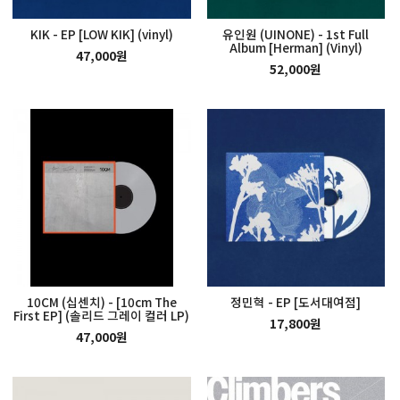
KIK - EP [LOW KIK] (vinyl)
유인원 (UINONE) - 1st Full
Album [Herman] (Vinyl)
47,000원
52,000원
10CM (십센치) - [10cm The
정민혁 - EP [도서대여점]
First EP] (솔리드 그레이 컬러 LP)
17,800원
47,000원