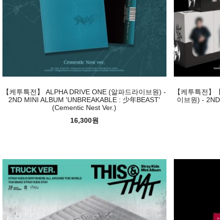
【케투특전】 ALPHA DRIVE ONE (알파드라이브원) -
【케투특전】【랜덤
2ND MINI ALBUM 'UNBREAKABLE : 少年BEAST'
이브원) - 2ND
(Cementic Nest Ver.)
16,300원