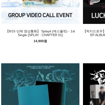
【8/15 단체 영상통화】 Splayit (에스플릿) - 1st
【럭키드로우】【랜
Single [SPLAY : CHAPTER 01]
EP ALBU
14,900원