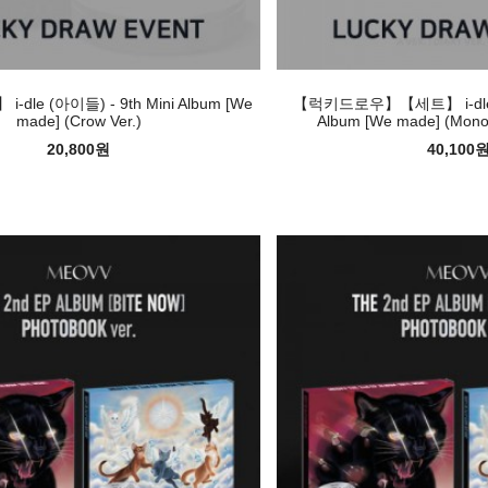
dle (아이들) - 9th Mini Album [We
【럭키드로우】【세트】 i-dle (아
made] (Crow Ver.)
Album [We made] (Mono 
20,800원
40,100