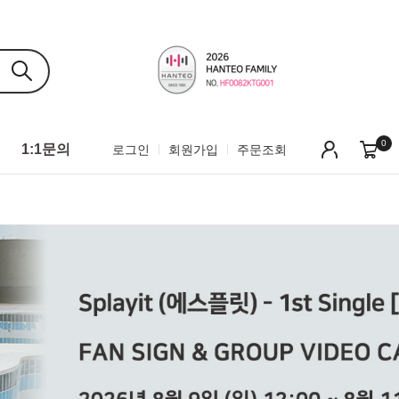
0
1:1문의
로그인
회원가입
주문조회