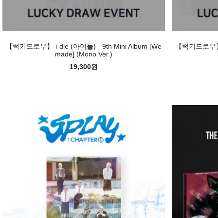
【럭키드로우】 i-dle (아이들) - 9th Mini Album [We
【럭키드로우】 i-
made] (Mono Ver.)
19,300원