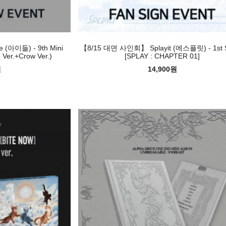
이들) - 9th Mini
【8/15 대면 사인회】 Splayit (에스플릿) - 1st S
Ver.+Crow Ver.)
[SPLAY : CHAPTER 01]
원
14,900원