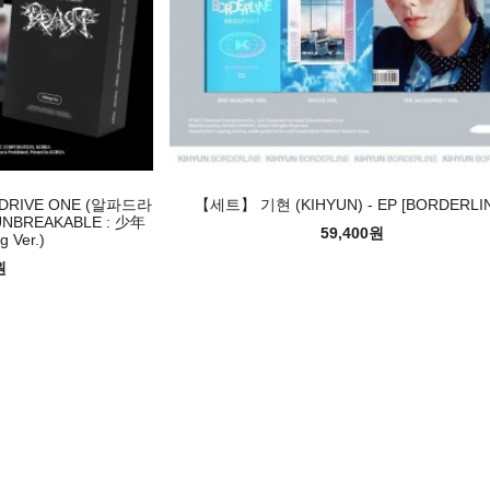
RIVE ONE (알파드라
【세트】 기현 (KIHYUN) - EP [BORDERLI
'UNBREAKABLE : 少年
59,400원
g Ver.)
원