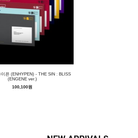
 (ENHYPEN) - THE SIN : BLISS
(ENGENE ver.)
100,100원