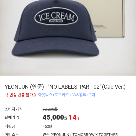
YEONJUN (연준) - 'NO LABELS: PART 02' (Cap Ver.)
《 변심 반품 불가 》
아웃박스+포토카드+CD&봉투+모자
소비자가격
52,200원
45,000
14
판매가격
원
%
적립금
450원
아티스트
연준 (YEONJUN), TOMORROW X TOGETHER