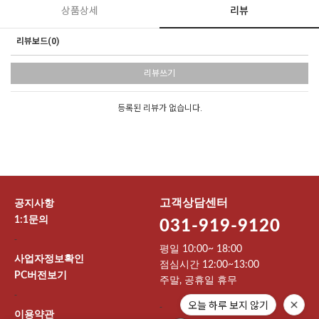
상품상세
리뷰
리뷰보드(0)
리뷰쓰기
등록된 리뷰가 없습니다.
고객상담센터
공지사항
1:1문의
031-919-9120
-
평일 10:00~ 18:00
사업자정보확인
점심시간 12:00~13:00
PC버전보기
주말, 공휴일 휴무
-
오늘 하루 보지 않기
-
이용약관