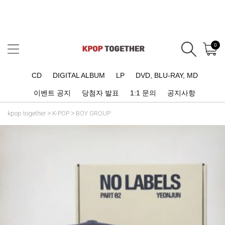
0
CD
DIGITAL ALBUM
LP
DVD, BLU-RAY, MD
이벤트 공지
당첨자 발표
1:1 문의
공지사항
kpop together
K-POP
BOY GROUP