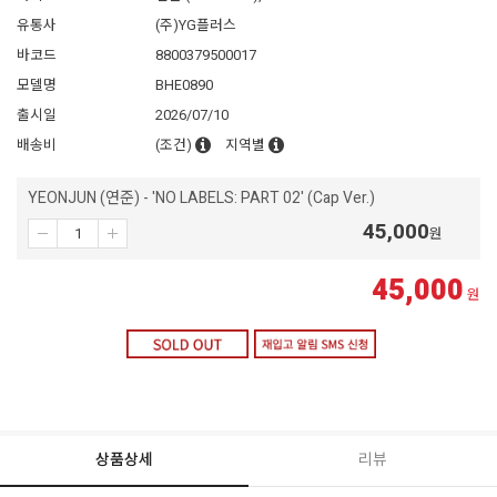
유통사
(주)YG플러스
바코드
8800379500017
모델명
BHE0890
출시일
2026/07/10
배송비
(조건)
지역별
YEONJUN (연준) - 'NO LABELS: PART 02' (Cap Ver.)
45,000
원
45,000
원
상품상세
리뷰