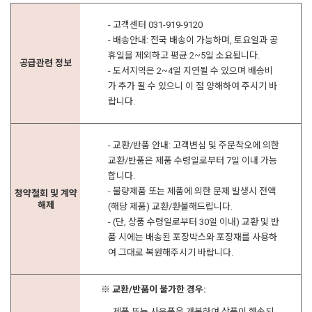
- 고객센터 031-919-9120
- 배송안내: 전국 배송이 가능하며, 토요일과 공
휴일을 제외하고 평균 2~5일 소요됩니다.
공급관련 정보
- 도서지역은 2~4일 지연될 수 있으며 배송비
가 추가 될 수 있으니 이 점 양해하여 주시기 바
랍니다.
- 교환/반품 안내: 고객변심 및 주문착오에 의한
교환/반품은 제품 수령일로부터 7일 이내 가능
합니다.
- 불량제품 또는 제품에 의한 문제 발생시 전액
청약철회 및 계약
해제
(해당 제품) 교환/환불해드립니다.
- (단, 상품 수령일로부터 30일 이내) 교환 및 반
품 시에는 배송된 포장박스와 포장재를 사용하
여 그대로 복원해주시기 바랍니다.
※ 교환/반품이 불가한 경우:
- 제품 또는 사은품을 개봉하여 상품이 훼손되