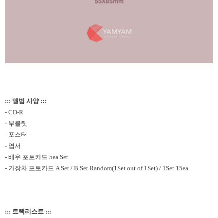
::: 앨범 사양 :::
- CD-R
-
부클릿
-
포스터
-
엽서
-
배우 포토카드
5ea Set
-
가장차 포토카드
A Set / B Set Random(1Set out of 1Set) /
1Set 15ea
::: 트랙리스트 :::