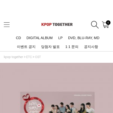
0
CD
DIGITAL ALBUM
LP
DVD, BLU-RAY, MD
이벤트 공지
당첨자 발표
1:1 문의
공지사항
kpop together
ETC
OST