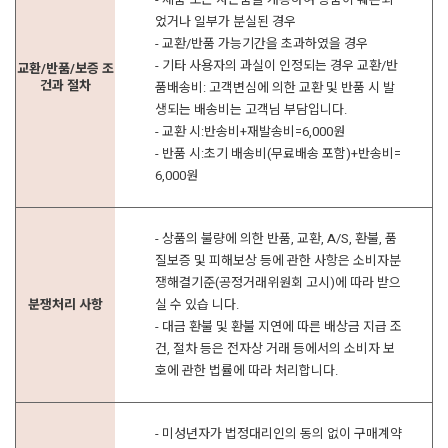
었거나 일부가 분실된 경우
- 교환/반품 가능기간을 초과하였을 경우
- 기타 사용자의 과실이 인정되는 경우 교환/반
교환/반품/보증 조
건과 절차
품배송비: 고객변심에 의한 교환 및 반품 시 발
생되는 배송비는 고객님 부담입니다.
- 교환 시:반송비+재발송비=6,000원
- 반품 시:초기 배송비(무료배송 포함)+반송비=
6,000원
- 상품의 불량에 의한 반품, 교환, A/S, 환불, 품
질보증 및 피해보상 등에 관한 사항은 소비자분
쟁해결기준(공정거래위원회 고시)에 따라 받으
분쟁처리 사항
실 수 있습 니다.
- 대금 환불 및 환불 지연에 따른 배상금 지급 조
건, 절차 등은 전자상 거래 등에서의 소비자 보
호에 관한 법률에 따라 처리합니다.
- 미성년자가 법정대리인의 동의 없이 구매계약