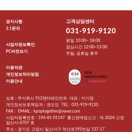
고객상담센터
공지사항
1:1문의
031-919-9120
-
평일 10:00~ 18:00
사업자정보확인
점심시간 12:00~13:00
PC버전보기
주말, 공휴일 휴무
-
-
이용약관
개인정보처리방침
이용안내
상호 : 주식회사 912엔터테인먼트 대표 : 이기영
개인정보보호책임자 : 권오민 TEL : 031-919-9120
FAX : EMAIL : kpoptogether@naver.com
사업자등록번호 : 194-81-01147 통신판매업신고 : 제 2024-고양
일산서-0707 호
주소 : 경기도 고양시 일산서구 덕산로195번길 137-17