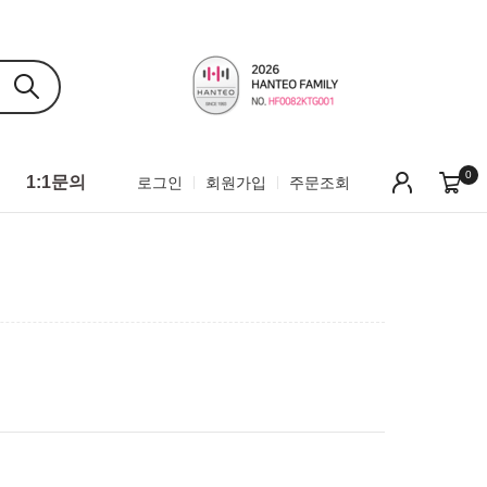
0
1:1문의
로그인
회원가입
주문조회