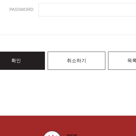
PASSWORD
확인
취소하기
목