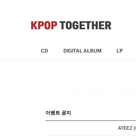
CD
DIGITAL ALBUM
LP
이벤트 공지
ATEEZ 