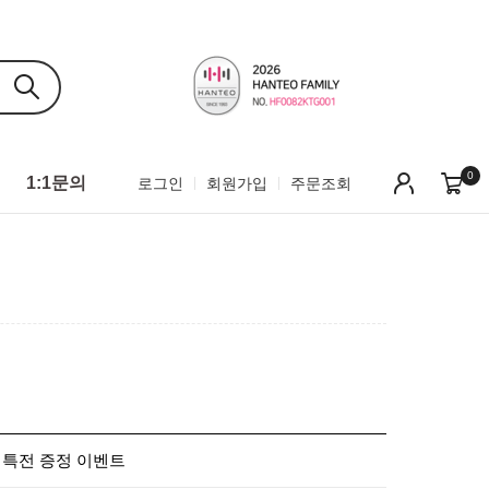
0
1:1문의
로그인
회원가입
주문조회
 판매 특전 증정 이벤트