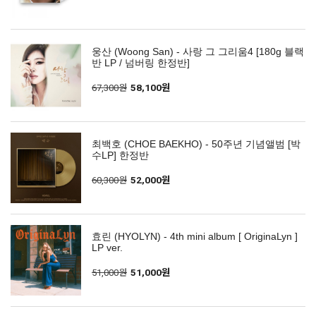
웅산 (Woong San) - 사랑 그 그리움4 [180g 블랙
반 LP / 넘버링 한정반]
67,300원
58,100원
최백호 (CHOE BAEKHO) - 50주년 기념앨범 [박
수LP] 한정반
60,300원
52,000원
효린 (HYOLYN) - 4th mini album [ OriginaLyn ]
LP ver.
51,000원
51,000원