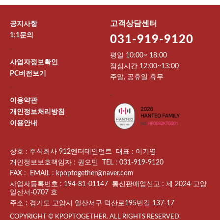
고객상담센터
공지사항
1:1문의
031-919-9120
-
평일 10:00~ 18:00
사업자정보확인
점심시간 12:00~13:00
PC버전보기
주말, 공휴일 휴무
-
-
이용약관
개인정보처리방침
이용안내
상호 : 주식회사 912엔터테인먼트 대표 : 이기영
개인정보보호책임자 : 권오민 TEL : 031-919-9120
FAX : EMAIL : kpoptogether@naver.com
사업자등록번호 : 194-81-01147 통신판매업신고 : 제 2024-고양
일산서-0707 호
주소 : 경기도 고양시 일산서구 덕산로195번길 137-17
COPYRIGHT © KPOPTOGETHER. ALL RIGHTS RESERVED.