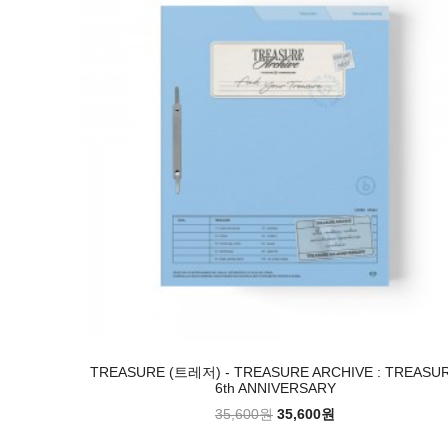
TREASURE (트레저) - TREASURE ARCHIVE : TREASU
6th ANNIVERSARY
35,600원
35,600원