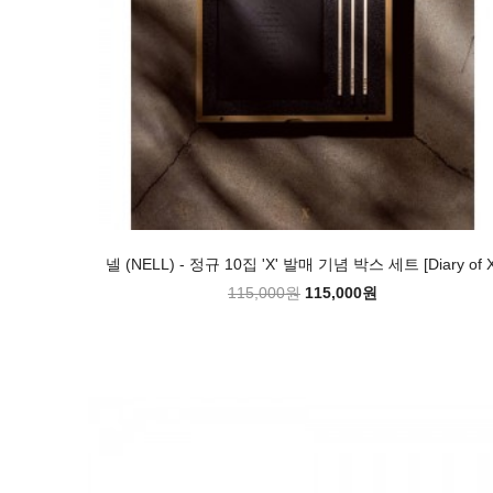
넬 (NELL) - 정규 10집 'X' 발매 기념 박스 세트 [Diary of X
115,000원
115,000원