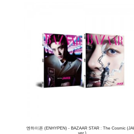
엔하이픈 (ENHYPEN) - BAZAAR STAR : The Cosmic (JA
ver.)