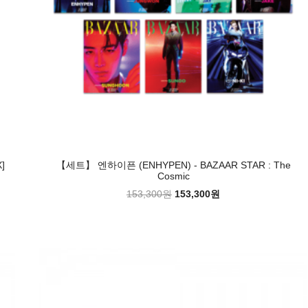
]
【세트】 엔하이픈 (ENHYPEN) - BAZAAR STAR : The
Cosmic
153,300원
153,300원