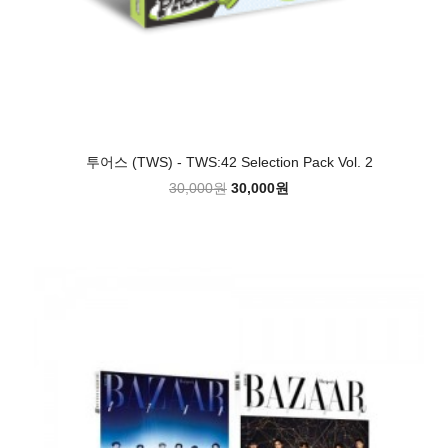
투어스 (TWS) - TWS:42 Selection Pack Vol. 2
30,000원
30,000원