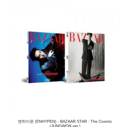
엔하이픈 (ENHYPEN) - BAZAAR STAR : The Cosmic
(JUNGWON ver.)