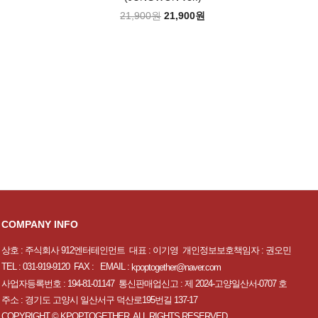
21,900원
21,900원
COMPANY INFO
상호 : 주식회사 912엔터테인먼트 대표 : 이기영 개인정보보호책임자 : 권오민
TEL : 031-919-9120 FAX : EMAIL :
kpoptogether@naver.com
사업자등록번호 : 194-81-01147 통신판매업신고 : 제 2024-고양일산서-0707 호
주소 : 경기도 고양시 일산서구 덕산로195번길 137-17
COPYRIGHT © KPOPTOGETHER. ALL RIGHTS RESERVED.