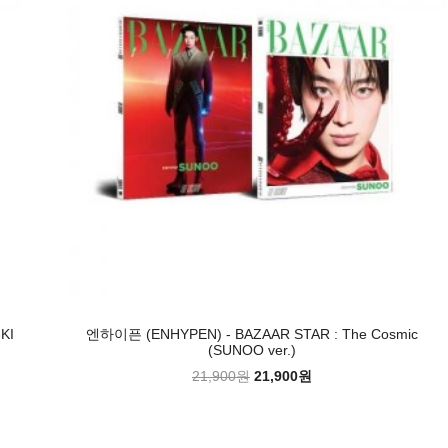
KI
엔하이픈 (ENHYPEN) - BAZAAR STAR : The Cosmic
(SUNOO ver.)
21,900원
21,900원