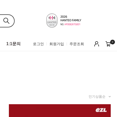
0
1:1문의
로그인
회원가입
주문조회