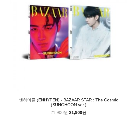
엔하이픈 (ENHYPEN) - BAZAAR STAR : The Cosmic
(SUNGHOON ver.)
21,900원
21,900원