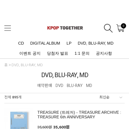
0
CD
DIGITAL ALBUM
LP
DVD, BLU-RAY, MD
이벤트 공지
당첨자 발표
1:1 문의
공지사항
홈
DVD, BLU-RAY, MD
DVD, BLU-RAY, MD
예약판매
DVD
BLU-RAY
MD
전체
895
개
TREASURE (트레저) - TREASURE ARCHIVE :
TREASURE 6th ANNIVERSARY
35,600원
35,600원