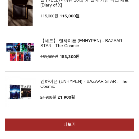
넬 (NELL) - 정규 10집 'X' 발매 기념 박스 세트
[Diary of X]
115,000원
115,000원
【세트】 엔하이픈 (ENHYPEN) - BAZAAR
STAR : The Cosmic
153,300원
153,300원
엔하이픈 (ENHYPEN) - BAZAAR STAR : The
Cosmic
21,900원
21,900원
더보기