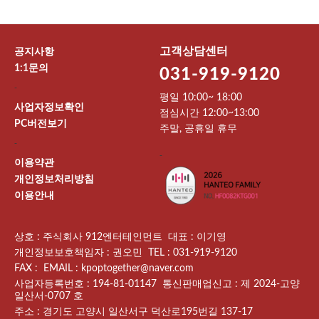
고객상담센터
공지사항
1:1문의
031-919-9120
-
평일 10:00~ 18:00
사업자정보확인
점심시간 12:00~13:00
PC버전보기
주말, 공휴일 휴무
-
-
이용약관
개인정보처리방침
이용안내
상호 : 주식회사 912엔터테인먼트 대표 : 이기영
개인정보보호책임자 : 권오민 TEL : 031-919-9120
FAX : EMAIL : kpoptogether@naver.com
사업자등록번호 : 194-81-01147 통신판매업신고 : 제 2024-고양
일산서-0707 호
주소 : 경기도 고양시 일산서구 덕산로195번길 137-17