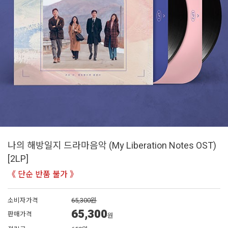
나의 해방일지 드라마음악 (My Liberation Notes OST)
[2LP]
《 단순 반품 불가 》
소비자가격
65,300원
65,300
판매가격
원