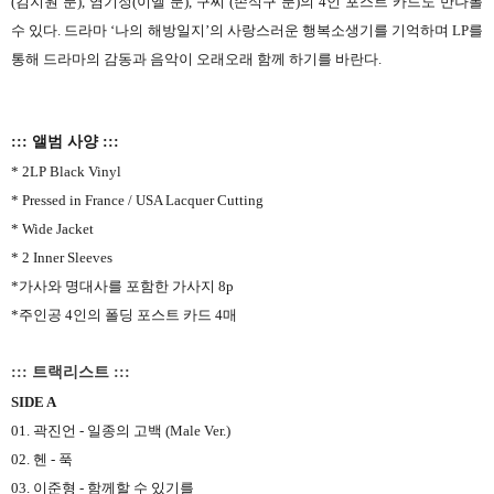
(김지원 분), 염기정(이엘 분), 구씨 (손석구 분)의 4인 포스트 카드도 만나볼
수 있다. 드라마 ‘나의 해방일지’의 사랑스러운 행복소생기를 기억하며 LP를
통해 드라마의 감동과 음악이 오래오래 함께 하기를 바란다.
::: 앨범 사양 :::
* 2LP Black Vinyl
* Pressed in France / USA Lacquer Cutting
* Wide Jacket
* 2 Inner Sleeves
*가사와 명대사를 포함한 가사지 8p
*주인공 4인의 폴딩 포스트 카드 4매
::: 트랙리스트 :::
SIDE A
01. 곽진언 - 일종의 고백 (Male Ver.)
02. 헨 - 푹
03. 이준형 - 함께할 수 있기를