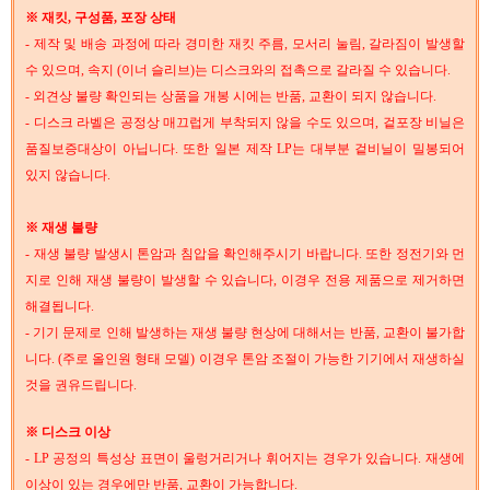
※ 재킷, 구성품, 포장 상태
- 제작 및 배송 과정에 따라 경미한 재킷 주름, 모서리 눌림, 갈라짐이 발생할
수 있으며, 속지 (이너 슬리브)는 디스크와의 접촉으로 갈라질 수 있습니다.
- 외견상 불량 확인되는 상품을 개봉 시에는 반품, 교환이 되지 않습니다.
- 디스크 라벨은 공정상 매끄럽게 부착되지 않을 수도 있으며, 겉포장 비닐은
품질보증대상이 아닙니다. 또한 일본 제작 LP는 대부분 겉비닐이 밀봉되어
있지 않습니다.
※ 재생 불량
- 재생 불량 발생시 톤암과 침압을 확인해주시기 바랍니다. 또한 정전기와 먼
지로 인해 재생 불량이 발생할 수 있습니다, 이경우 전용 제품으로 제거하면
해결됩니다.
- 기기 문제로 인해 발생하는 재생 불량 현상에 대해서는 반품, 교환이 불가합
니다. (주로 올인원 형태 모델) 이경우 톤암 조절이 가능한 기기에서 재생하실
것을 권유드립니다.
※ 디스크 이상
- LP 공정의 특성상 표면이 울렁거리거나 휘어지는 경우가 있습니다. 재생에
이상이 있는 경우에만 반품, 교환이 가능합니다.