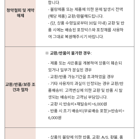
합니다.
- 불량제품 또는 제품에 의한 문제 발생시 전액
청약철회 및 계약
해제
(해당 제품) 교환/환불해드립니다.
- (단, 상품 수령일로부터 30일 이내) 교환 및 반
품 시에는 배송된 포장박스와 포장재를 사용하
여 그대로 복원해주시기 바랍니다.
※ 교환/반품이 불가한 경우:
- 제품 또는 사은품을 개봉하여 상품이 훼손되
었거나 일부가 분실된 경우
- 교환/반품 가능기간을 초과하였을 경우
- 기타 사용자의 과실이 인정되는 경우 교환/반
교환/반품/보증 조
건과 절차
품배송비: 고객변심에 의한 교환 및 반품 시 발
생되는 배송비는 고객님 부담입니다.
- 교환 시:반송비+재발송비=6,000원
- 반품 시:초기 배송비(무료배송 포함)+반송비=
6,000원
- 상품의 불량에 의한 반품, 교환, A/S, 환불, 품