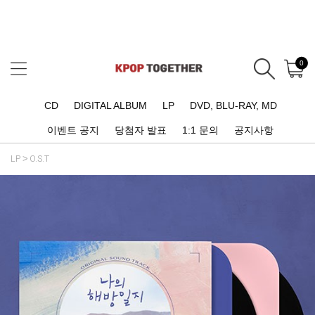
0
CD
DIGITAL ALBUM
LP
DVD, BLU-RAY, MD
이벤트 공지
당첨자 발표
1:1 문의
공지사항
LP
O.S.T