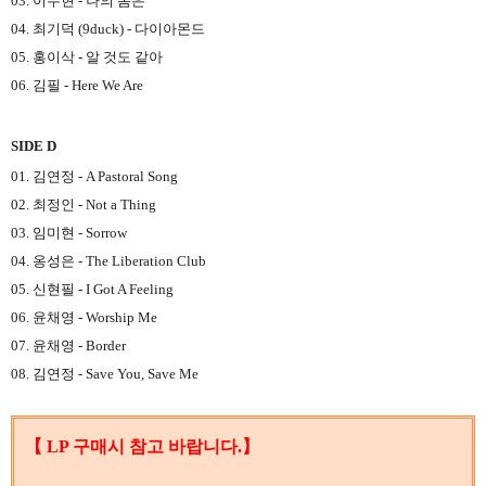
03. 이수현 - 나의 봄은
04. 최기덕 (9duck) - 다이아몬드
05. 홍이삭 - 알 것도 같아
06. 김필 - Here We Are
SIDE D
01. 김연정 - A Pastoral Song
02. 최정인 - Not a Thing
03. 임미현 - Sorrow
04. 옹성은 - The Liberation Club
05. 신현필 - I Got A Feeling
06. 윤채영 - Worship Me
07. 윤채영 - Border
08. 김연정 - Save You, Save Me
【 LP 구매시 참고 바랍니다.】