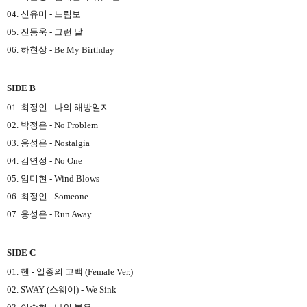
04. 신유미 - 느림보
05. 진동욱 - 그런 날
06. 하현상 - Be My Birthday
SIDE B
01. 최정인 - 나의 해방일지
02. 박정은 - No Problem
03. 옹성은 - Nostalgia
04. 김연정 - No One
05. 임미현 - Wind Blows
06. 최정인 - Someone
07. 옹성은 - Run Away
SIDE C
01. 헨 - 일종의 고백 (Female Ver.)
02. SWAY (스웨이) - We Sink