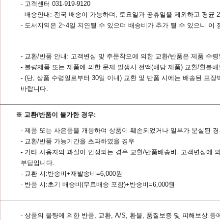
- 고객센터 031-919-9120
- 배송안내: 전국 배송이 가능하며, 토요일과 공휴일을 제외하고 평균 2
- 도서지역은 2~4일 지연될 수 있으며 배송비가 추가 될 수 있으니 이
- 교환/반품 안내: 고객변심 및 주문착오에 의한 교환/반품은 제품 수
- 불량제품 또는 제품에 의한 문제 발생시 전액(해당 제품) 교환/환불
- (단, 상품 수령일로부터 30일 이내) 교환 및 반품 시에는 배송된
바랍니다.
※ 교환/반품이 불가한 경우:
- 제품 또는 사은품을 개봉하여 상품이 훼손되었거나 일부가 분실된 
- 교환/반품 가능기간을 초과하였을 경우
- 기타 사용자의 과실이 인정되는 경우 교환/반품배송비: 고객변심에 
부담입니다.
- 교환 시:반송비+재발송비=6,000원
- 반품 시:초기 배송비(무료배송 포함)+반송비=6,000원
- 상품의 불량에 의한 반품, 교환, A/S, 환불, 품질보증 및 피해보