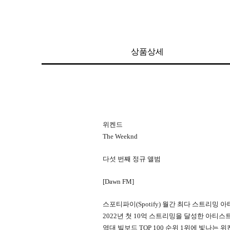
상품상세
위켄드
The Weeknd
다섯 번째 정규 앨범
[Dawn FM]
스포티파이(Spotify) 월간 최다 스트리밍 
2022년 첫 10억 스트리밍을 달성한 아티스
역대 빌보드 TOP 100 순위 1위에 빛나는 