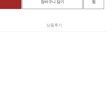
장바구니 담기
찜
상품후기