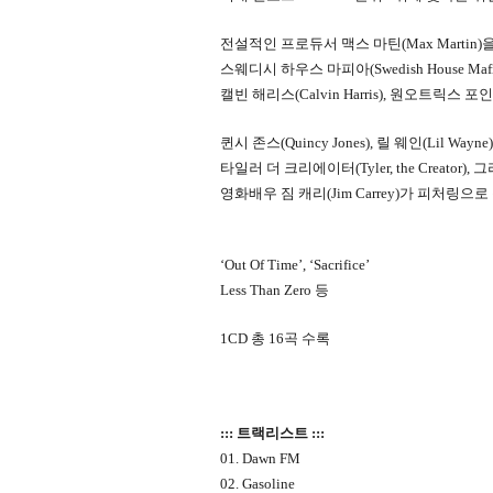
전설적인 프로듀서 맥스 마틴(Max Martin)
스웨디시 하우스 마피아(Swedish House Mafi
캘빈 해리스(Calvin Harris), 원오트릭스 
퀸시 존스(Quincy Jones), 릴 웨인(Lil Wayne)
타일러 더 크리에이터(Tyler, the Creator)
영화배우 짐 캐리(Jim Carrey)가 피처링으로
‘Out Of Time’, ‘Sacrifice’
Less Than Zero 등
1CD 총 16곡 수록
::: 트랙리스트 :::
01. Dawn FM
02. Gasoline