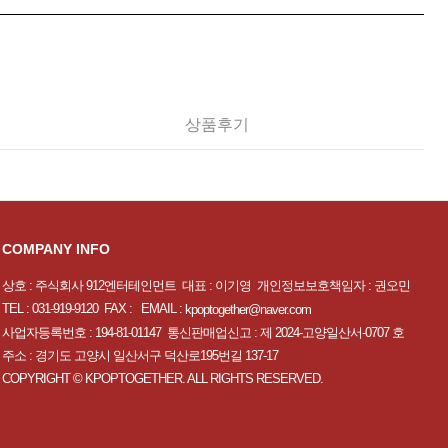
상품후기
COMPANY INFO
상호 : 주식회사 912엔터테인먼트 대표 : 이기영 개인정보보호책임자 : 권오민
TEL : 031-919-9120 FAX : EMAIL :
kpoptogether@naver.com
사업자등록번호 : 194-81-01147 통신판매업신고 : 제 2024-고양일산서-0707 호
주소 : 경기도 고양시 일산서구 덕산로195번길 137-17
COPYRIGHT © KPOPTOGETHER. ALL RIGHTS RESERVED.