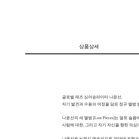
상품상세
글로벌 재즈 싱어송라이터 나윤선,
자기 발견과 수용의 여정을 담은 정규 앨범 
나윤선의 새 앨범 [Lost Pieces]는 얼핏
사람에 대한, 그리고 자기 자신을 향한 의심
나윤선은 눈부신 예술성으로 2019년 프랑