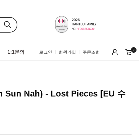
0
1:1문의
로그인
회원가입
주문조회
Sun Nah) - Lost Pieces [EU 수