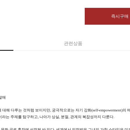
즉시구매
관련상품
발매
 슬픔에 대해 다루는 것처럼 보이지만, 궁극적으로는 자기 강화(self-empowermen
이라는 주제를 탐구하고, 나아가 상실, 분절, 관계의 복잡성까지 다룬다.
스 문화 공로 훈장에 선정된 바 있다. 세계에서 인정받은 그녀의 가창 스타일은 