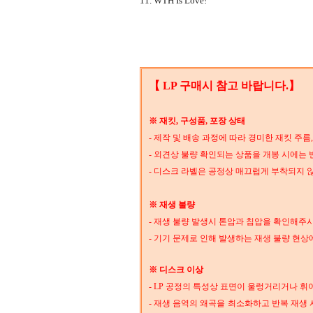
11. WTH Is Love!
【 LP 구매시 참고 바랍니다.】
※ 재킷, 구성품, 포장 상태
- 제작 및 배송 과정에 따라 경미한 재킷 주
- 외견상 불량 확인되는 상품을 개봉 시에는 
- 디스크 라벨은 공정상 매끄럽게 부착되지 
※ 재생 불량
- 재생 불량 발생시 톤암과 침압을 확인해주
- 기기 문제로 인해 발생하는 재생 불량 현상
※ 디스크 이상
- LP 공정의 특성상 표면이 울렁거리거나 휘
- 재생 음역의 왜곡을 최소화하고 반복 재생