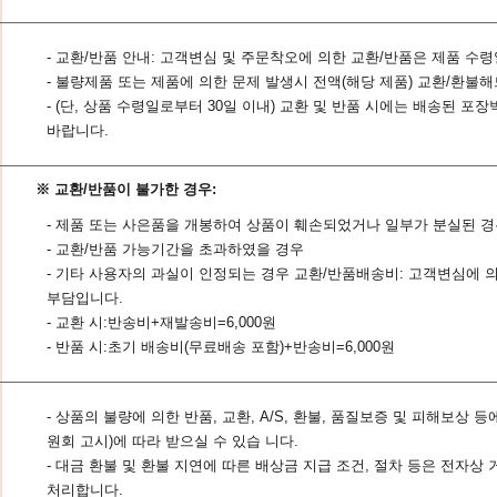
- 교환/반품 안내: 고객변심 및 주문착오에 의한 교환/반품은 제품 수
- 불량제품 또는 제품에 의한 문제 발생시 전액(해당 제품) 교환/환불
- (단, 상품 수령일로부터 30일 이내) 교환 및 반품 시에는 배송된
바랍니다.
※ 교환/반품이 불가한 경우:
- 제품 또는 사은품을 개봉하여 상품이 훼손되었거나 일부가 분실된 
- 교환/반품 가능기간을 초과하였을 경우
- 기타 사용자의 과실이 인정되는 경우 교환/반품배송비: 고객변심에 
부담입니다.
- 교환 시:반송비+재발송비=6,000원
- 반품 시:초기 배송비(무료배송 포함)+반송비=6,000원
- 상품의 불량에 의한 반품, 교환, A/S, 환불, 품질보증 및 피해보
원회 고시)에 따라 받으실 수 있습 니다.
- 대금 환불 및 환불 지연에 따른 배상금 지급 조건, 절차 등은 전자상
처리합니다.