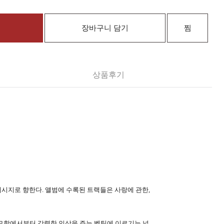
장바구니 담기
찜
상품후기
t)의 메시지로 향한다. 앨범에 수록된 트랙들은 사랑에 관한,
미묘함에서부터 강렬한 인상을 주는 벨팅에 이르기는 넓