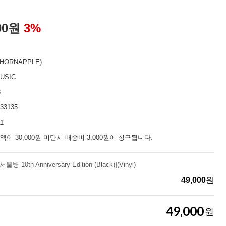
00
원
3
%
HORNAPPLE)
USIC
8
33135
11
액이 30,000원 미만시 배송비 3,000원이 청구됩니다.
 10th Anniversary Edition (Black)](Vinyl)
49,000
원
49,000
원