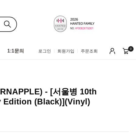
0
1:1문의
로그인
회원가입
주문조회
NAPPLE) - [서울병 10th
Edition (Black)](Vinyl)